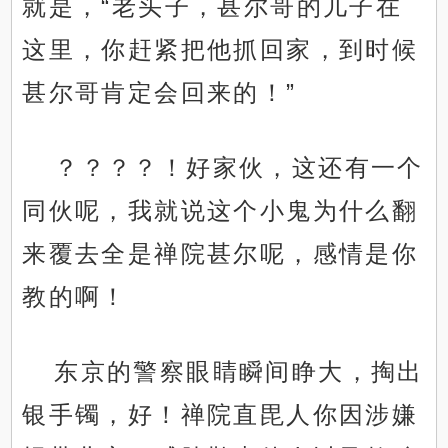
就是，“老头子，甚尔哥的儿子在
这里，你赶紧把他抓回家，到时候
甚尔哥肯定会回来的！”
？？？？！好家伙，这还有一个
同伙呢，我就说这个小鬼为什么翻
来覆去全是禅院甚尔呢，感情是你
教的啊！
东京的警察眼睛瞬间睁大，掏出
银手镯，好！禅院直毘人你因涉嫌