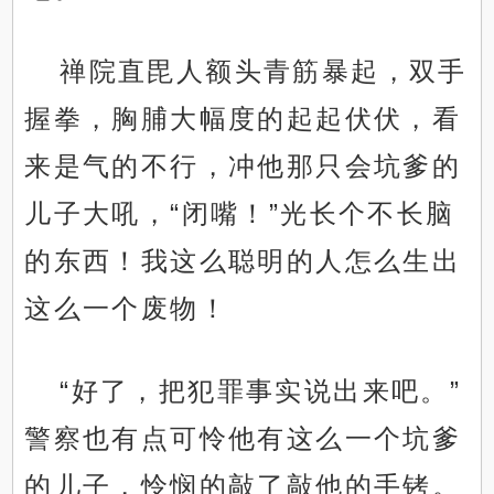
禅院直毘人额头青筋暴起，双手
握拳，胸脯大幅度的起起伏伏，看
来是气的不行，冲他那只会坑爹的
儿子大吼，“闭嘴！”光长个不长脑
的东西！我这么聪明的人怎么生出
这么一个废物！
“好了，把犯罪事实说出来吧。”
警察也有点可怜他有这么一个坑爹
的儿子，怜悯的敲了敲他的手铐。