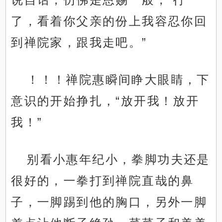
了，看着你父亲的份上我容忍你回
到禅院家，跟我走吧。”
！！！禅院惠瞬间睁大眼睛，下
意识的开始挣扎，“放开我！放开
我！”
别看小惠年纪小，拳脚功夫还是
很好的，一拳打到禅院直哉的鼻
子，一脚踢到他的胸口，另外一脚