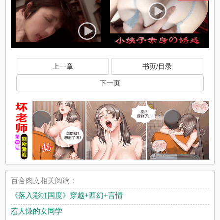
上一章
书页/目录
下一页
百合肉文相关阅读：
《落入彩虹国度》穿越+西幻+言情
惹人慊的女同学