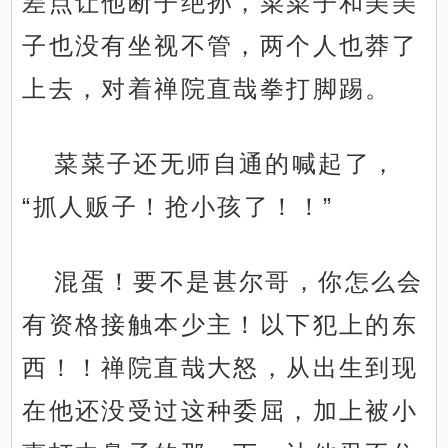
差点让他断子绝孙，菜菜子和美美
子也没有坐视不管，两个人也莽了
上去，对着禅院直哉拳打脚踢。
菜菜子还无师自通的喊起了，
“抓人贩子！抢小孩了！！”
混蛋！要不是甚尔哥，你怎么会
有资格接触本少主！以下犯上的东
西！！禅院直哉大怒，从出生到现
在他还没受过这种委屈，加上被小