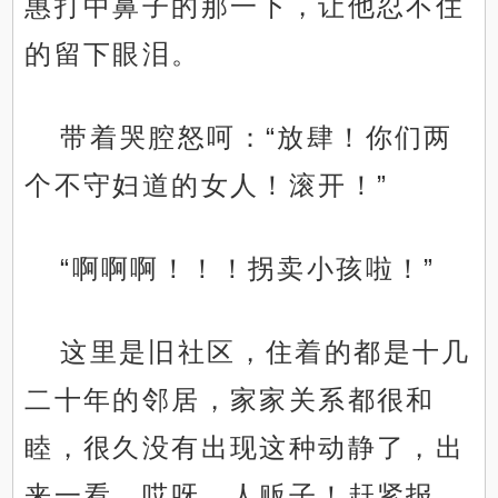
惠打中鼻子的那一下，让他忍不住
的留下眼泪。
带着哭腔怒呵：“放肆！你们两
个不守妇道的女人！滚开！”
“啊啊啊！！！拐卖小孩啦！”
这里是旧社区，住着的都是十几
二十年的邻居，家家关系都很和
睦，很久没有出现这种动静了，出
来一看，哎呀，人贩子！赶紧报