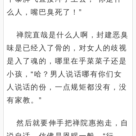
么人，嘴巴臭死了！”
禅院直哉是什么人啊，封建恶臭
味是已经入了骨的，对女人的歧视
是入了魂的，哪里在乎菜菜子还是
小孩，“哈？男人说话哪有你们女
人说话的份，一点规矩都没有，没
有家教。”
然后就要伸手把禅院惠抱走，自
说自话，仿佛是恩赐一般，“行