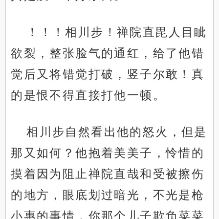
！！！相川步！禅院直毘人目眦
欲裂，整张脸气的通红，给了他错
觉后又将错觉打破，竖子尔敢！真
的是恨不得直接打他一顿。
相川步自然看出他的怒火，但是
那又如何？他抱着美美子，怜惜的
摸着因为阻止禅院直哉和受被擦伤
的地方，眼底划过暗光，不光是枪
小惠的事情，你那个儿子欺负菜菜