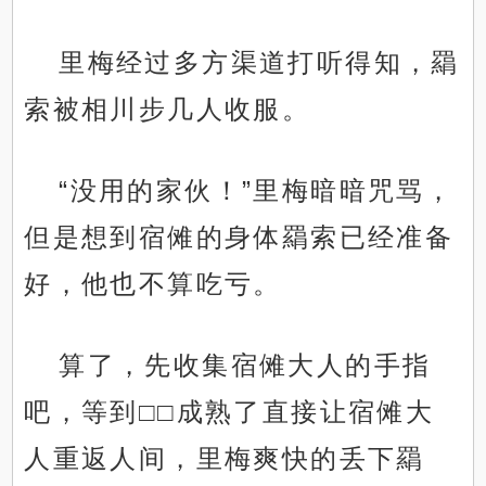
里梅经过多方渠道打听得知，羂
索被相川步几人收服。
“没用的家伙！”里梅暗暗咒骂，
但是想到宿傩的身体羂索已经准备
好，他也不算吃亏。
算了，先收集宿傩大人的手指
吧，等到□□成熟了直接让宿傩大
人重返人间，里梅爽快的丢下羂