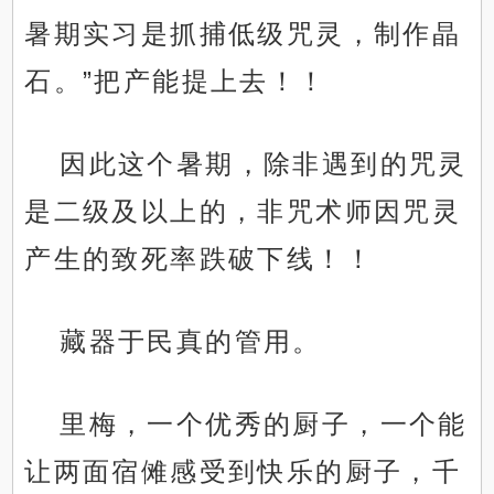
暑期实习是抓捕低级咒灵，制作晶
石。”把产能提上去！！
因此这个暑期，除非遇到的咒灵
是二级及以上的，非咒术师因咒灵
产生的致死率跌破下线！！
藏器于民真的管用。
里梅，一个优秀的厨子，一个能
让两面宿傩感受到快乐的厨子，千