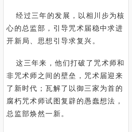
经过三年的发展，以相川步为核
心的总监部，引导咒术届稳中求进
开新局、思想引导求复兴。
这三年来，他们打破了咒术师和
非咒术师之间的壁垒，咒术届迎来
了新时代；瓦解了以御三家为首的
腐朽咒术师试图复辟的愚蠢想法，
总监部焕然一新。