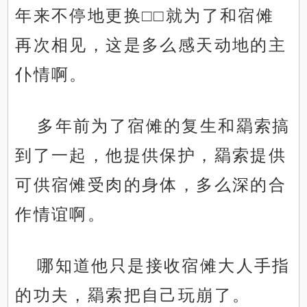
年来不停地更换□□就为了和宿傩
再次相见，这是多么感天动地的主
仆情啊。
多年前为了宿傩的复生和羂索搞
到了一起，他提供保护，羂索提供
可供宿傩受肉的身体，多么深的合
作情谊啊。
哪知道他只是接收宿傩大人手指
的功夫，羂索把自己玩崩了。