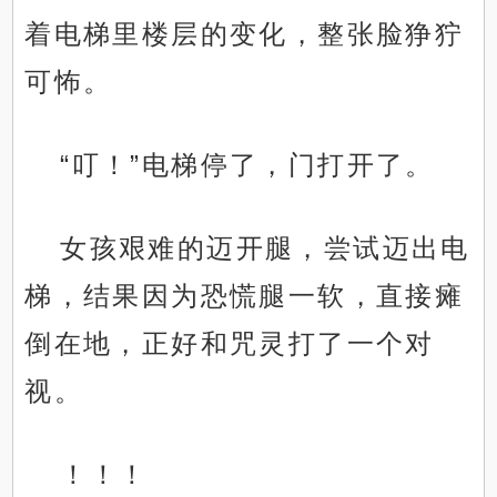
着电梯里楼层的变化，整张脸狰狞
可怖。
“叮！”电梯停了，门打开了。
女孩艰难的迈开腿，尝试迈出电
梯，结果因为恐慌腿一软，直接瘫
倒在地，正好和咒灵打了一个对
视。
！！！