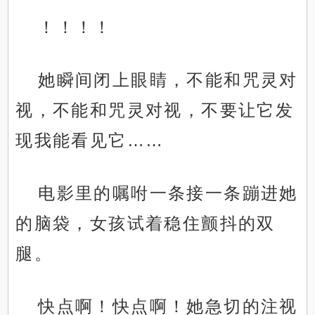
！！！！
她瞬间闭上眼睛，不能和咒灵对
视，不能和咒灵对视，不要让它发
现我能看见它……
电影里的嘱咐一条接一条蹦进她
的脑袋，女孩试着稳住颤抖的双
腿。
快点啊！快点啊！她急切的注视