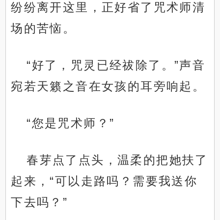
纷纷离开这里，正好省了咒术师清
场的苦恼。
“好了，咒灵已经祓除了。”声音
宛若天籁之音在女孩的耳旁响起。
“您是咒术师？”
春芽点了点头，温柔的把她扶了
起来，“可以走路吗？需要我送你
下去吗？”