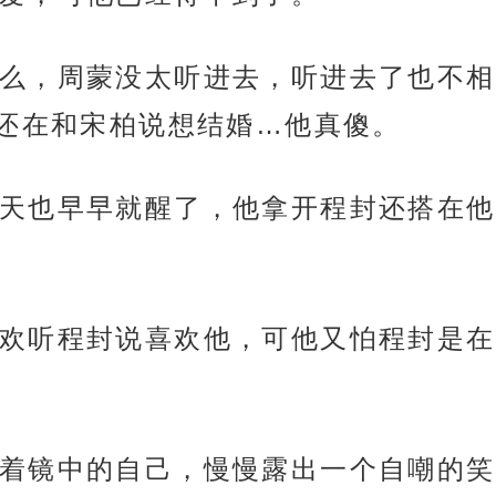
么，周蒙没太听进去，听进去了也不相
还在和宋柏说想结婚…他真傻。
天也早早就醒了，他拿开程封还搭在他
欢听程封说喜欢他，可他又怕程封是在
着镜中的自己，慢慢露出一个自嘲的笑