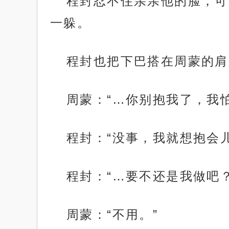
程封忍不住亲亲他的脸，可
一躲。
程封也把下巴搭在周蒙的肩
周蒙：“…你别抱我了，我
程封：“没事，我就想抱会儿
程封：“…要不还是我做吧？
周蒙：“不用。”