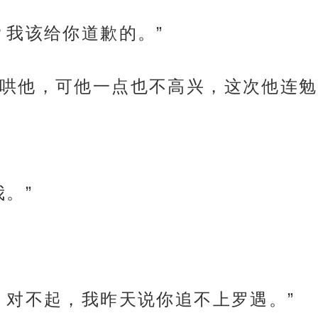
？我该给你道歉的。”
哄他，可他一点也不高兴，这次他连勉
。”
，对不起，我昨天说你追不上罗遇。”