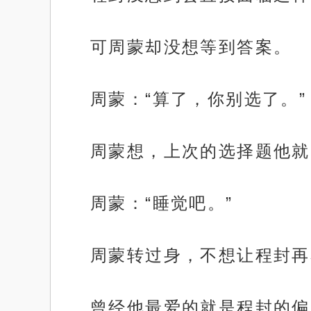
可周蒙却没想等到答案。
周蒙：“算了，你别选了。”
周蒙想，上次的选择题他就
周蒙：“睡觉吧。”
周蒙转过身，不想让程封再
曾经他最爱的就是程封的偏