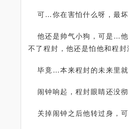
可…你在害怕什么呀，最坏
他还是帅气小狗，可是…他
不了程封，他还是怕他和程封
毕竟…本来程封的未来里就
闹钟响起，程封眼睛还没彻
关掉闹钟之后他转过身，可