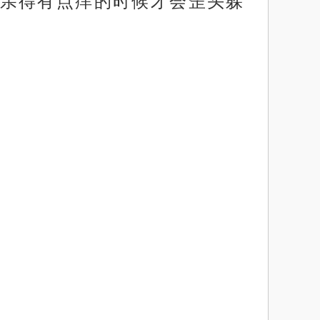
亲得有点痒的时候才会歪头躲