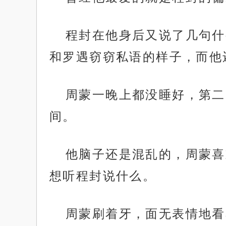
程封在他身后又说了几句什
和罗遇窃窃私语的样子，而他
周蒙一晚上都没睡好，第二
间。
他脑子还是混乱的，周蒙喜
想听程封说什么。
周蒙刷着牙，面无表情地看