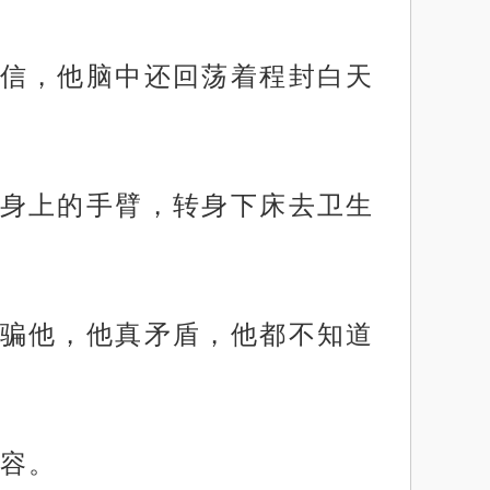
信，他脑中还回荡着程封白天
身上的手臂，转身下床去卫生
骗他，他真矛盾，他都不知道
容。