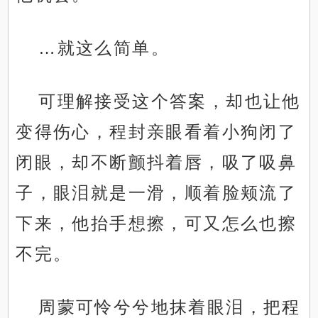
…就这么简单。
可理解接受这个答案，却也让他
变得伤心，程封亲眼看着小狗闭了
闭眼，却不断颤抖着唇，吸了吸鼻
子，眼泪就是一滑，顺着脸颊流了
下来，他抬手想擦，可又怎么也擦
不完。
周蒙可怜兮兮地抹着眼泪，把程