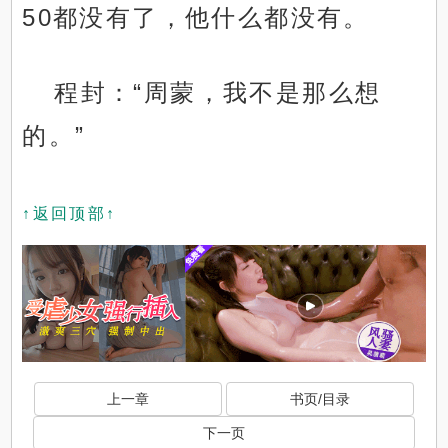
50都没有了，他什么都没有。
程封：“周蒙，我不是那么想
的。”
↑返回顶部↑
上一章
书页/目录
下一页