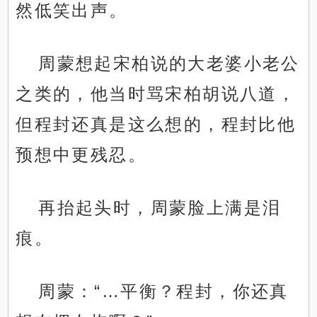
然低笑出声。
周蒙想起宋柏说的大老婆小老公
之类的，他当时骂宋柏胡说八道，
但程封还真是这么想的，程封比他
预想中更残忍。
再抬起头时，周蒙脸上满是泪
痕。
周蒙：“…平衡？程封，你还真