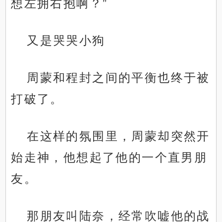
想左拥右抱啊？”
又是哭哭小狗
周蒙和程封之间的平衡也终于被
打破了。
在这样的氛围里，周蒙却突然开
始走神，他想起了他的一个直男朋
友。
那朋友叫陆奈，经常吹嘘他的战