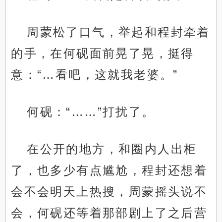
周蒙松了口气，举起和程封牵着
的手，在何砚面前晃了晃，挺得
意：“…看吧，这就我老婆。”
何砚：“……”打扰了。
在公开的地方，和圈内人出柜
了，也多少有点尴尬，程封还想着
会不会明天上热搜，周蒙摇头说不
会，何砚还等着那部剧上了之后营