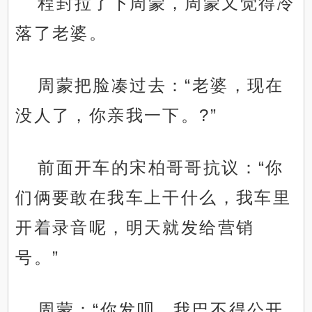
程封拉了下周蒙，周蒙又觉得冷
落了老婆。
周蒙把脸凑过去：“老婆，现在
没人了，你亲我一下。?”
前面开车的宋柏哥哥抗议：“你
们俩要敢在我车上干什么，我车里
开着录音呢，明天就发给营销
号。”
周蒙：“你发呗，我巴不得公开