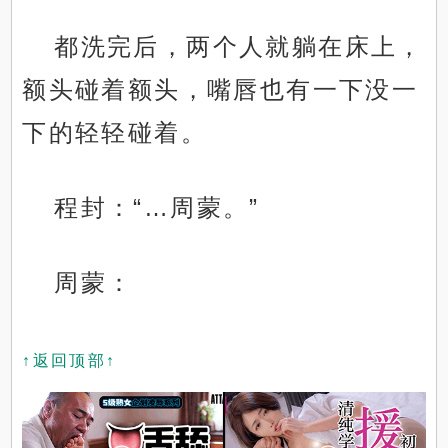
都洗完后，两个人就躺在床上，
额头碰着额头，嘴唇也有一下没一
下的轻轻碰着。
程封：“…周蒙。”
周蒙：
↑返回顶部↑