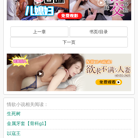
上一章
书页/目录
下一页
情欲小说相关阅读：
生死树
金属牙套【骨科g1】
以寇王