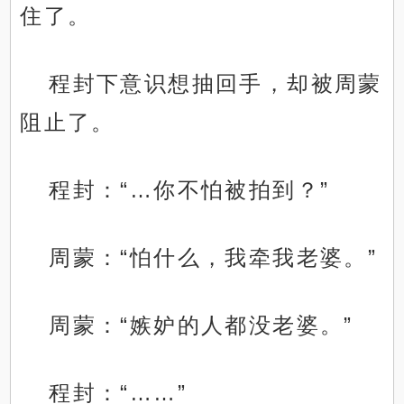
住了。
程封下意识想抽回手，却被周蒙
阻止了。
程封：“…你不怕被拍到？”
周蒙：“怕什么，我牵我老婆。”
周蒙：“嫉妒的人都没老婆。”
程封：“……”