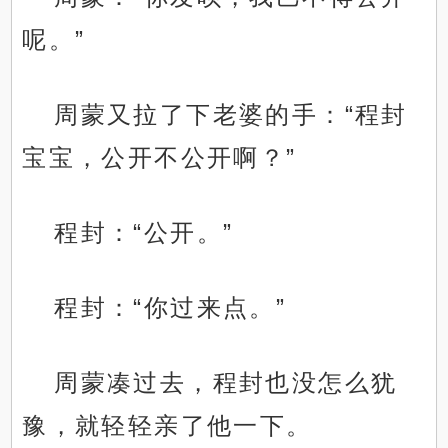
呢。”
周蒙又拉了下老婆的手：“程封
宝宝，公开不公开啊？”
程封：“公开。”
程封：“你过来点。”
周蒙凑过去，程封也没怎么犹
豫，就轻轻亲了他一下。