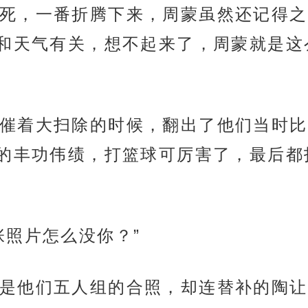
死，一番折腾下来，周蒙虽然还记得之
和天气有关，想不起来了，周蒙就是这
催着大扫除的时候，翻出了他们当时比
的丰功伟绩，打篮球可厉害了，最后都
张照片怎么没你？”
是他们五人组的合照，却连替补的陶让