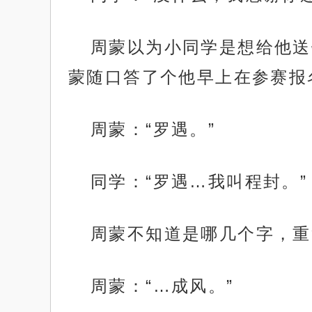
周蒙以为小同学是想给他送
蒙随口答了个他早上在参赛报
周蒙：“罗遇。”
同学：“罗遇…我叫程封。”
周蒙不知道是哪几个字，重
周蒙：“…成风。”