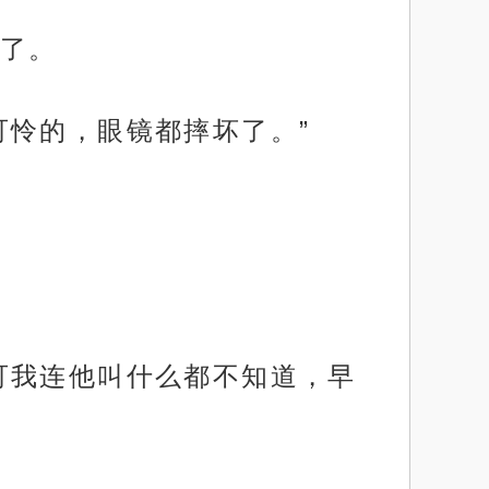
了。
可怜的，眼镜都摔坏了。”
可我连他叫什么都不知道，早