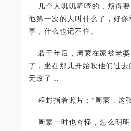
几个人叽叽喳喳的，烦得要
他第一次的人叫什么了，好像
事，什么也记不住。
若干年后，周蒙在家被老婆
了，坐在那儿开始吹他们过去
无敌了…
程封指着照片：“周蒙，这
周蒙一时也奇怪，怎么明明