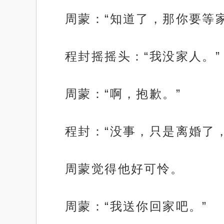
周蒙：“知道了，那你要等
程封摇摇头：“我没家人。”
周蒙：“啊，抱歉。”
程封：“没事，只是离婚了
周蒙觉得他好可怜。
周蒙：“我送你回家吧。”