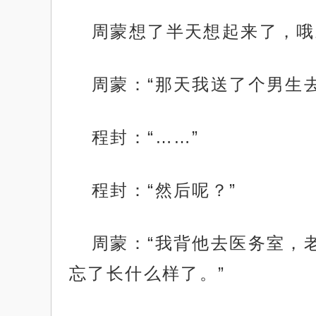
周蒙想了半天想起来了，哦
周蒙：“那天我送了个男生
程封：“……”
程封：“然后呢？”
周蒙：“我背他去医务室，
忘了长什么样了。”