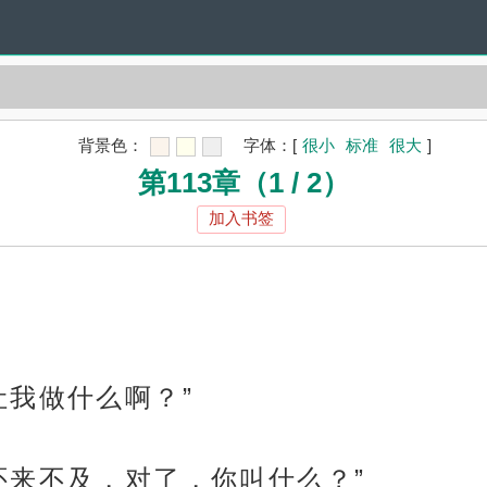
背景色：
字体：
[
很小
标准
很大
]
第113章（1 / 2）
加入书签
让我做什么啊？”
还来不及，对了，你叫什么？”