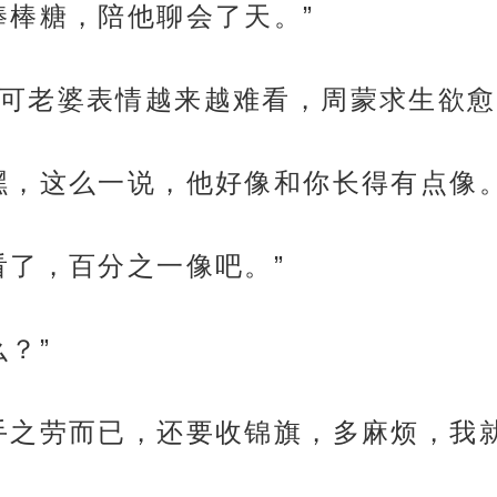
棒棒糖，陪他聊会了天。”
可老婆表情越来越难看，周蒙求生欲愈
嘿，这么一说，他好像和你长得有点像。
看了，百分之一像吧。”
？”
手之劳而已，还要收锦旗，多麻烦，我