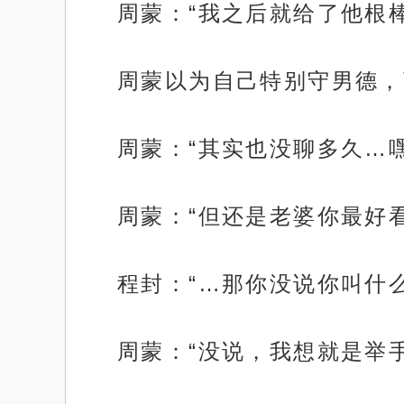
周蒙：“我之后就给了他根
周蒙以为自己特别守男德，
周蒙：“其实也没聊多久…
周蒙：“但还是老婆你最好
程封：“…那你没说你叫什么
周蒙：“没说，我想就是举