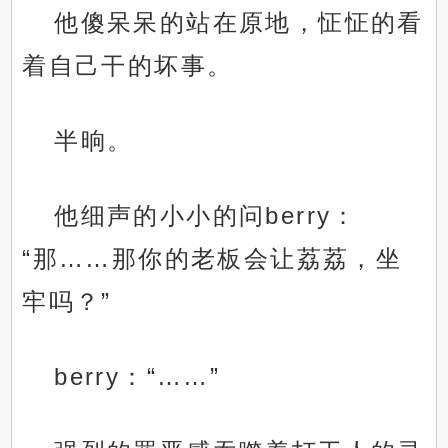
他傻呆呆的站在原地，怔怔的看
着自己干的坏事。
半晌。
他细声的小小的问berry：
“那……那你的老板会让荔荔，坐
牢吗？”
berry：“……”