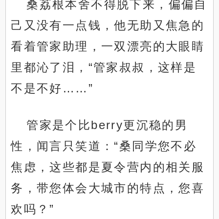
桑荔根本舍不得脱下来，偏偏自
己又没有一点钱，他无助又焦急的
看着管家助理，一双漂亮的大眼睛
里都沁了泪，“管家叔叔，这样是
不是不好……”
管家是个比berry更沉稳的男
性，闻言只笑道：“桑同学您不必
焦虑，这些都是夏令营内的相关服
务，带您体会大城市的特点，您喜
欢吗？”