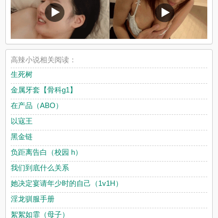
高辣小说相关阅读：
生死树
金属牙套【骨科g1】
在产品（ABO）
以寇王
黑金链
负距离告白（校园 h）
我们到底什么关系
她决定宴请年少时的自己（1v1H）
淫龙驯服手册
絮絮如霏（母子）