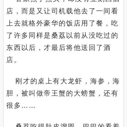
店，而是又让司机载他去了一间看
上去就格外豪华的饭店用了餐，吃
了许多同样是桑荔以前从没吃过的
东西以后，才最后将他送回了酒
店。
刚才的桌上有大龙虾，海参，海
胆，被叫做帝王蟹的大螃蟹，还有
很多……
桑荔吃得肚皮溜圆，巴巴的看着