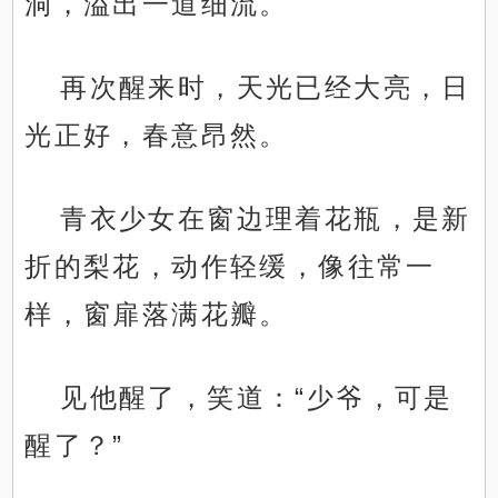
洞，溢出一道细流。
再次醒来时，天光已经大亮，日
光正好，春意昂然。
青衣少女在窗边理着花瓶，是新
折的梨花，动作轻缓，像往常一
样，窗扉落满花瓣。
见他醒了，笑道：“少爷，可是
醒了？”