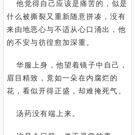
他觉得自己应该是痛苦的，似是
什么被撕裂又重新随意拼凑，没有
来由地恶心与不适从心口涌出，他
的不安与彷徨愈加深重。
华服上身，他望着镜子中自己，
眉目精致，竟如一朵在内腐烂的
花，看似开得正盛，却难掩死气。
汤药没有端上来。