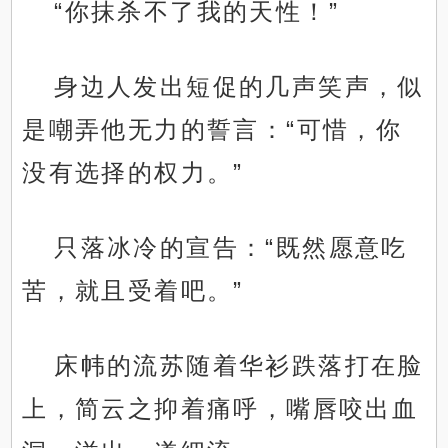
“你抹杀不了我的天性！”
身边人发出短促的几声笑声，似
是嘲弄他无力的誓言：“可惜，你
没有选择的权力。”
只落冰冷的宣告：“既然愿意吃
苦，就且受着吧。”
床帏的流苏随着华衫跌落打在脸
上，简云之抑着痛呼，嘴唇咬出血