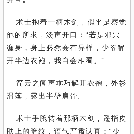
术士抱着一柄木剑，似乎是察觉
他的所求，淡声开口：“若是邪祟
缠身，身上必然会有异样，少爷解
开半边衣袍，我自会相看。”
简云之闻声乖巧解开衣袍，外衫
滑落，露出半壁肩骨。
术士手腕转着那柄木剑，遥指皮
肤上的暗纹，语气严肃认真：“少