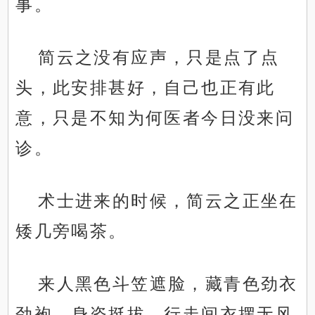
事。
简云之没有应声，只是点了点
头，此安排甚好，自己也正有此
意，只是不知为何医者今日没来问
诊。
术士进来的时候，简云之正坐在
矮几旁喝茶。
来人黑色斗笠遮脸，藏青色劲衣
劲袍，身姿挺拔，行走间衣摆无风