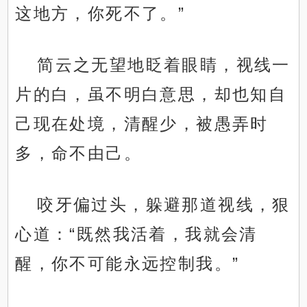
这地方，你死不了。”
简云之无望地眨着眼睛，视线一
片的白，虽不明白意思，却也知自
己现在处境，清醒少，被愚弄时
多，命不由己。
咬牙偏过头，躲避那道视线，狠
心道：“既然我活着，我就会清
醒，你不可能永远控制我。”