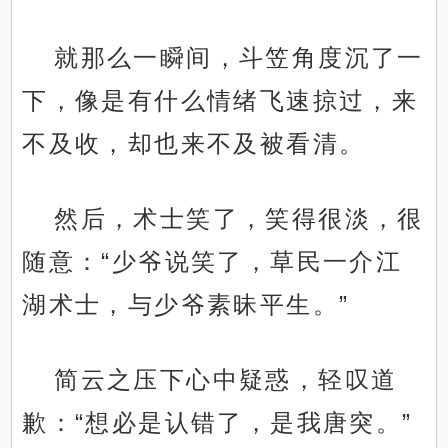
就那么一瞬间，斗笠角度沉了一
下，像是有什么情绪飞速掠过，来
不及收，却也来不及被看清。
然后，术士笑了，笑得很淡，很
随意：“少爷说笑了，草民一介江
湖术士，与少爷素昧平生。”
简云之压下心中疑惑，轻叹道
歉：“想必是认错了，是我唐突。”