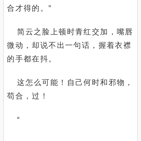
合才得的。”
简云之脸上顿时青红交加，嘴唇
微动，却说不出一句话，握着衣襟
的手都在抖。
这怎么可能！自己何时和邪物，
苟合，过！
“