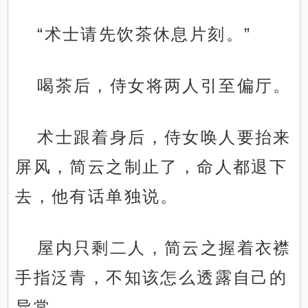
“术士请先饮茶休息片刻。”
喝茶后，侍女将两人引至偏厅。
术士跟着身后，侍女唤人要抬来
屏风，简云之制止了，命人都退下
去，他有话单独说。
屋内只剩二人，简云之握着衣襟
手指泛青，不知该怎么透露自己的
异常。