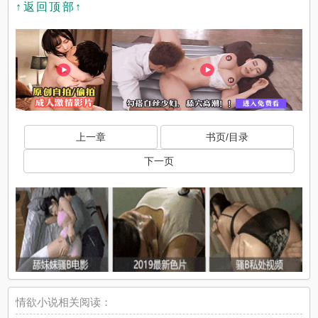
↑返回顶部↑
上一章
书页/目录
下一页
情欲小说相关阅读：