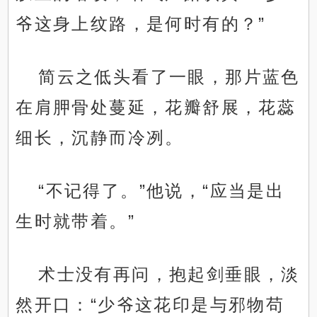
爷这身上纹路，是何时有的？”
简云之低头看了一眼，那片蓝色
在肩胛骨处蔓延，花瓣舒展，花蕊
细长，沉静而冷冽。
“不记得了。”他说，“应当是出
生时就带着。”
术士没有再问，抱起剑垂眼，淡
然开口：“少爷这花印是与邪物苟