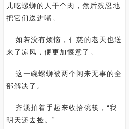
儿吃螺蛳的人干个肉，然后残忍地
把它们送进嘴。
如若没有烦恼，仁慈的老天也送
来了凉风，便更加惬意了。
这一碗螺蛳被两个闲来无事的全
部解决了。
齐溪拍着手起来收拾碗筷，“我
明天还去捡。”