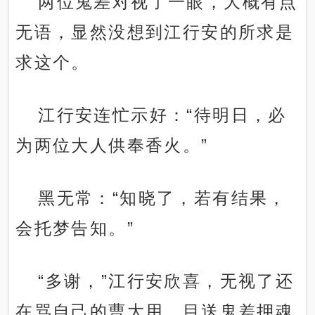
两位鬼差对视了一眼，大概有点
无语，显然没想到江行安的所求是
求这个。
江行安连忙示好：“待明日，必
为两位大人供奉香火。”
黑无常：“知晓了，若有结果，
会托梦告知。”
“多谢，”江行安欣喜，无视了还
在骂自己的曹大用，目送鬼差押魂