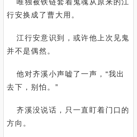
唯独被铁链套着鬼魂从原来的江
行安换成了曹大用。
江行安意识到，或许他上次见鬼
并不是偶然。
他对齐溪小声嘘了一声，“我出
去下，别怕。”
齐溪没说话，只一直盯着门口的
方向。