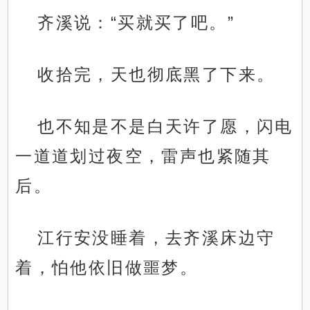
齐溪说：“买就买了吧。”
收拾完，天也彻底黑了下来。
也不知是不是白天许了愿，闪电
一道道划过夜空，雷声也紧随其
后。
江行安没睡着，去齐溪床边守
着，怕他依旧做噩梦。