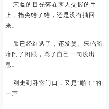
宋临的目光落在两人交握的手
上，指尖蜷了蜷，还是没有抽回
来。
脸已经红透了，还发烫。宋临暗
暗闭了闭眼，骂了自己一句没出
息。
刚走到卧室门口，又是“啪！”的
一声。