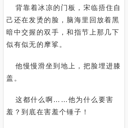
背靠着冰凉的门板，宋临捂住自
己还在发烫的脸，脑海里回放着黑
暗中交握的双手，和指节上那几下
似有似无的摩挲。
他慢慢滑坐到地上，把脸埋进膝
盖。
这都什么啊……他为什么要害
羞？到底在害羞个锤子！