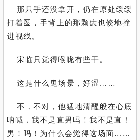
那只手还没拿开，仍在原处缓缓
打着圈，手背上的那颗痣也倏地撞
进视线。
宋临只觉得喉咙有些干。
这是什么鬼场景，好涩……
不，不对，他猛地清醒般在心底
呐喊，我不是直男吗！我不是直！
男！吗！为什么会觉得这场面……