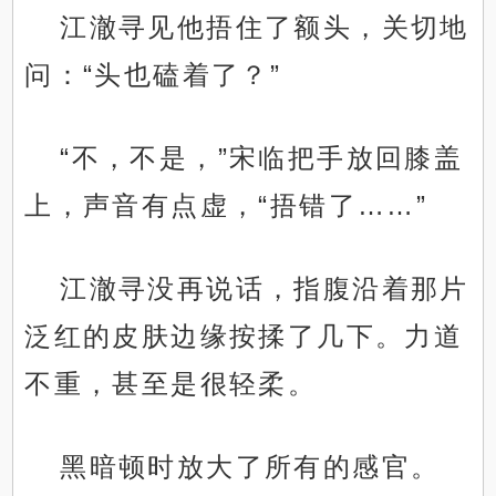
江澈寻见他捂住了额头，关切地
问：“头也磕着了？”
“不，不是，”宋临把手放回膝盖
上，声音有点虚，“捂错了……”
江澈寻没再说话，指腹沿着那片
泛红的皮肤边缘按揉了几下。力道
不重，甚至是很轻柔。
黑暗顿时放大了所有的感官。