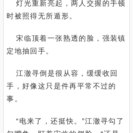
灯光重新亮起，两人交握的手顿
时被照得无所遁形。
宋临顶着一张熟透的脸，强装镇
定地抽回手。
江澈寻倒是很从容，缓缓收回
手，好像这只是件再平常不过的
事。
“电来了，还挺快。”江澈寻勾了