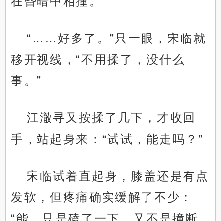
在昏暗中相撞。
“……好多了。”只一眼，宋临就
移开视线，“不用揉了，没什么
事。”
江澈寻又按揉了几下，才收回
手，站起身来：“试试，能走吗？”
宋临试着直起身，膝盖还是有点
发软，但疼痛确实缓解了不少：
“能，只是磕了一下，又不是撞断