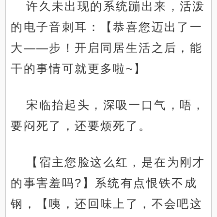
许久未出现的系统蹦出来，活泼
的电子音刺耳：【恭喜您迈出了一
大——步！开启同居生活之后，能
干的事情可就更多啦~】
宋临抬起头，深吸一口气，唔，
要闷死了，还要烦死了。
【宿主您脸这么红，是在为刚才
的事害羞吗?】系统有点恨铁不成
钢，【咦，还回味上了，不会吧这