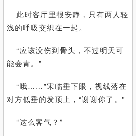
此时客厅里很安静，只有两人轻
浅的呼吸交织在一起。
“应该没伤到骨头，不过明天可
能会青。”
“哦……”宋临垂下眼，视线落在
对方低垂的发顶上，“谢谢你了。”
“这么客气？”