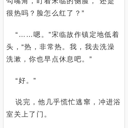
勾嘴角，盯着宋临的侧脸，“还是
很热吗？脸怎么红了？”
“……嗯。”宋临故作镇定地低着
头，“热，非常热。我，我去洗澡
洗漱，你也早点休息吧。”
“好。”
说完，他几乎慌忙逃窜，冲进浴
室关上了门。