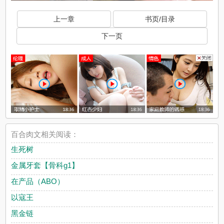
上一章
书页/目录
下一页
百合肉文相关阅读：
生死树
金属牙套【骨科g1】
在产品（ABO）
以寇王
黑金链