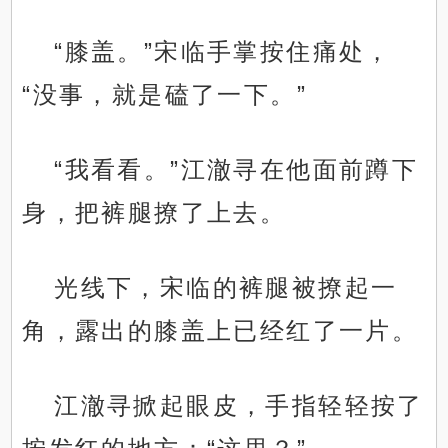
“膝盖。”宋临手掌按住痛处，
“没事，就是磕了一下。”
“我看看。”江澈寻在他面前蹲下
身，把裤腿撩了上去。
光线下，宋临的裤腿被撩起一
角，露出的膝盖上已经红了一片。
江澈寻掀起眼皮，手指轻轻按了