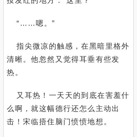
按发红的地方：“这里？”
“……嗯。”
指尖微凉的触感，在黑暗里格外
清晰。他忽然又觉得耳垂有些发
热。
又耳热！一天天的到底在害羞什
么啊，就这幅德行还怎么主动出
击！宋临捂住脑门愤愤地想。