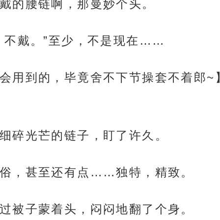
戴的腰链啊，那曼妙个头。
，不戴。”至少，不是现在……
会用到的，毕竟舍不下节操套不着郎~
细碎光芒的链子，盯了许久。
俗，甚至还有点……独特，精致。
过被子蒙着头，闷闷地翻了个身。