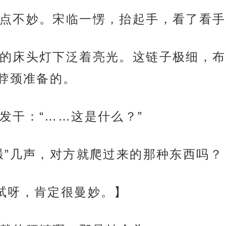
点不妙。宋临一愣，抬起手，看了看手
的床头灯下泛着亮光。这链子极细，布
脖颈准备的。
发干：“……这是什么？”
嘬”几声，对方就爬过来的那种东西吗？
试呀，肯定很曼妙。】