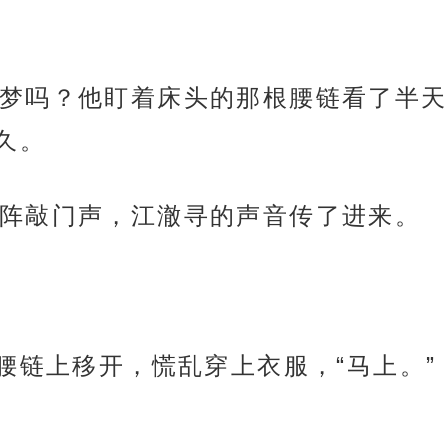
梦吗？他盯着床头的那根腰链看了半天
久。
阵敲门声，江澈寻的声音传了进来。
腰链上移开，慌乱穿上衣服，“马上。”