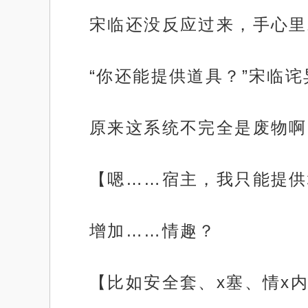
宋临还没反应过来，手心里
“你还能提供道具？”宋临诧
原来这系统不完全是废物啊
【嗯……宿主，我只能提供
增加……情趣？
【比如安全套、x塞、情x