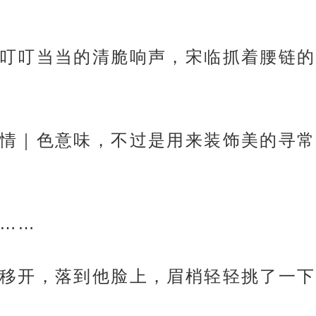
叮叮当当的清脆响声，宋临抓着腰链的
情｜色意味，不过是用来装饰美的寻常
……
移开，落到他脸上，眉梢轻轻挑了一下