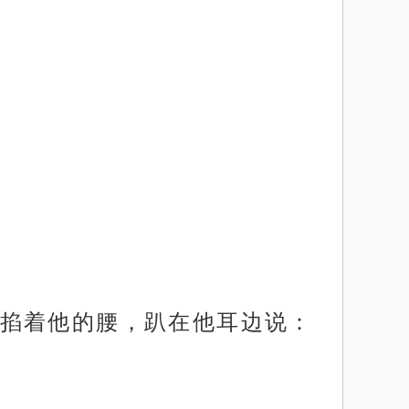
掐着他的腰，趴在他耳边说：