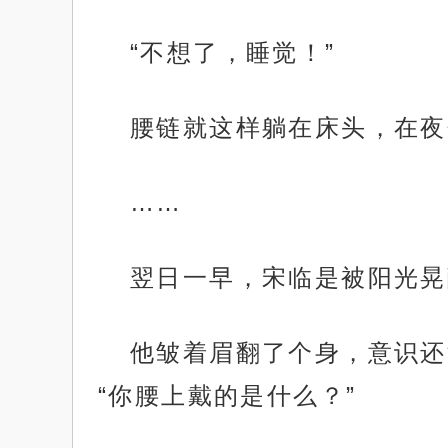
“不想了，睡觉！”
腰链就这样躺在床头，在夜
……
翌日一早，宋临是被阳光晃
他皱着眉翻了个身，意识还
“你腰上戴的是什么？”
.