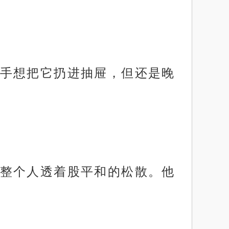
手想把它扔进抽屉，但还是晚
整个人透着股平和的松散。他