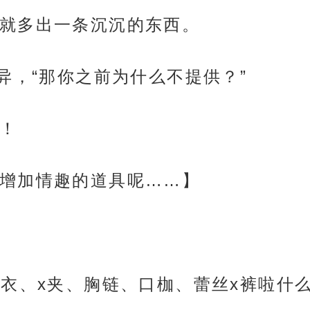
就多出一条沉沉的东西。
异，“那你之前为什么不提供？”
！
增加情趣的道具呢……】
内衣、x夹、胸链、口枷、蕾丝x裤啦什