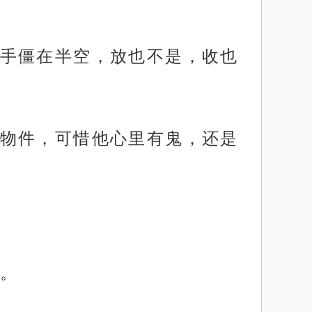
手僵在半空，放也不是，收也
物件，可惜他心里有鬼，还是
。