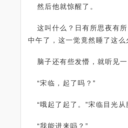
然后他就惊醒了。
这叫什么？日有所思夜有所
中午了，这一觉竟然睡了这么
脑子还有些发懵，就听见一
“宋临，起了吗？”
“哦起了起了。”宋临目光从
“我能进来吗？”