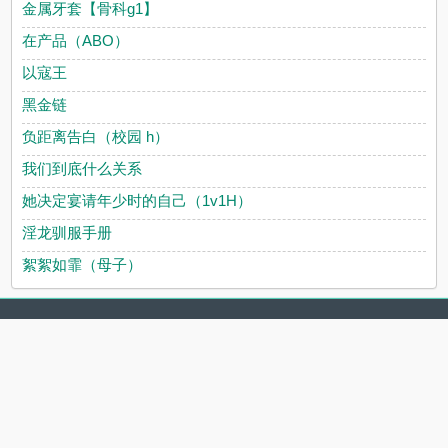
金属牙套【骨科g1】
在产品（ABO）
以寇王
黑金链
负距离告白（校园 h）
我们到底什么关系
她决定宴请年少时的自己（1v1H）
淫龙驯服手册
絮絮如霏（母子）