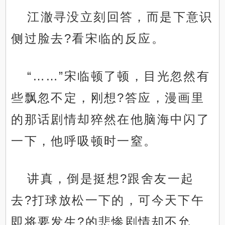
江澈寻没立刻回答，而是下意识
侧过脸去?看宋临的反应。
“……”宋临顿了顿，目光忽然有
些飘忽不定，刚想?答应，漫画里
的那话剧情却猝然在他脑海中闪了
一下，他呼吸顿时一窒。
讲真，倒是挺想?跟舍友一起
去?打球放松一下的，可今天下午
即将要发生?的悲惨剧情却不允