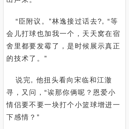
“臣附议。”林逸接过话去?, “等
会儿打球也加我一个，天天窝在宿
舍里都要发霉了，是时候展示真正
的技术了。”
说完, 他扭头看向宋临和江澈
寻，又问，“诶那你俩呢？恩爱小
情侣要不要一块打个小篮球增进一
下感情？”