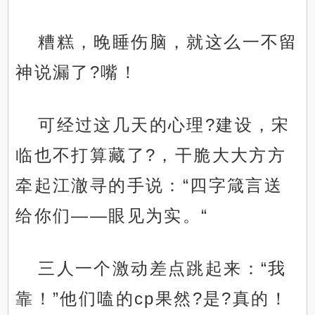
糟糕，晚睡伤脑，就这么一不留
神说漏了?嘴！
可经过这几天的心理?建设，宋
临也不打算藏了?，干脆大大方方
牵起江澈寻的手说：“四字箴言送
给你们——眼见为实。“
三人一个激动差点跳起来：“我
靠！”他们嗑的cp果然?是?真的！