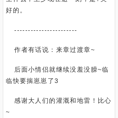
好的。
-----------------------
作者有话说：来章过渡章~
后面小情侣就继续没羞没臊~临
临快要揣崽崽了3
感谢大人们的灌溉和地雷！比心
~