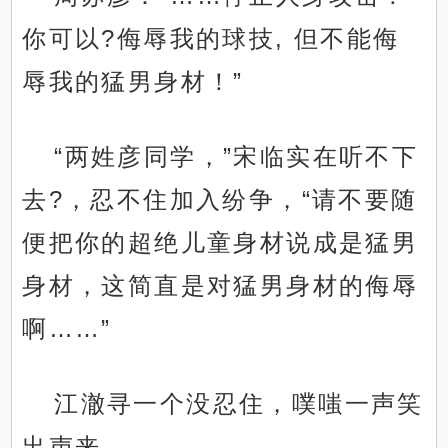
你可以?侮辱我的球技, 但不能侮
辱我的猛男身材！”
“两姓彦同学，”宋临实在听不下
去?，忍不住加入纷争，“请不要随
便把你的超绝儿童身材说成是猛男
身材，这简直是对猛男身材的侮辱
啊……”
江澈寻一个没忍住，噗嗤一声笑
出声来。