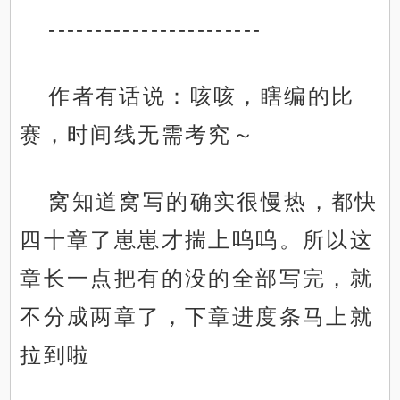
-----------------------
作者有话说：咳咳，瞎编的比
赛，时间线无需考究～
窝知道窝写的确实很慢热，都快
四十章了崽崽才揣上呜呜。所以这
章长一点把有的没的全部写完，就
不分成两章了，下章进度条马上就
拉到啦