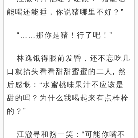
能喝还能睡，你说猪哪里不好？”
“……那你是猪！行了吧！”
林逸饿得眼前发昏，还不忘吃几
口就抬头看看甜甜蜜蜜的二人, 然
后感慨：“水蜜桃味果汁不应该是
甜的吗？为什么我喝起来有点栓栓
的？”
江澈寻和煦一笑：“可能你嘴不