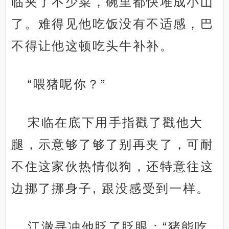
临夹了不少菜，碗里都快堆成小山
了。难得见他吃饭没有不适感，巴
不得让他这顿吃头牛补补。
“喂猪呢你？”
宋临在底下用手指戳了戳他大
腿，示意够了够了别再夹了，可耐
不住这家伙热情似狗，还特意往这
边挪了挪身子, 跟没感受到一样。
江澈寻冲他眨了眨眼：“猪能吃