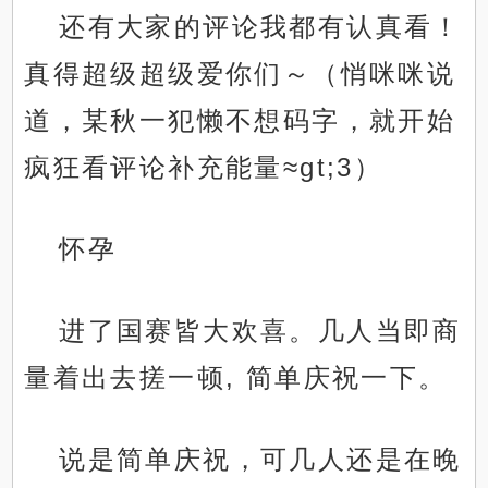
还有大家的评论我都有认真看！
真得超级超级爱你们～（悄咪咪说
道，某秋一犯懒不想码字，就开始
疯狂看评论补充能量≈gt;3）
怀孕
进了国赛皆大欢喜。几人当即商
量着出去搓一顿, 简单庆祝一下。
说是简单庆祝，可几人还是在晚