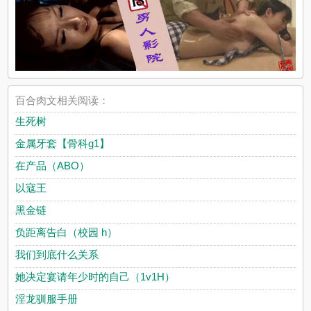
百合肉文相关阅读：
生死树
金属牙套【骨科g1】
在产品（ABO）
以寇王
黑金链
负距离告白（校园 h）
我们到底什么关系
她决定宴请年少时的自己（1v1H）
淫龙驯服手册