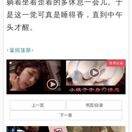
躺着坐着歪着的多休息一会儿。于
是这一觉可真是睡得香，直到中午
头才醒。
↑返回顶部↑
上一页
书页/目录
下一章