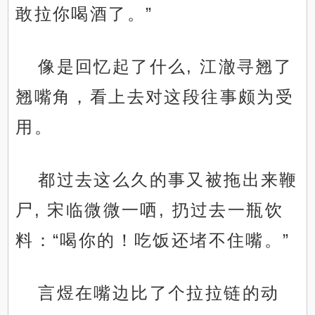
敢拉你喝酒了。”
像是回忆起了什么, 江澈寻翘了
翘嘴角，看上去对这段往事颇为受
用。
都过去这么久的事又被拖出来鞭
尸, 宋临微微一哂, 扔过去一瓶饮
料：“喝你的！吃饭还堵不住嘴。”
言煜在嘴边比了个拉拉链的动