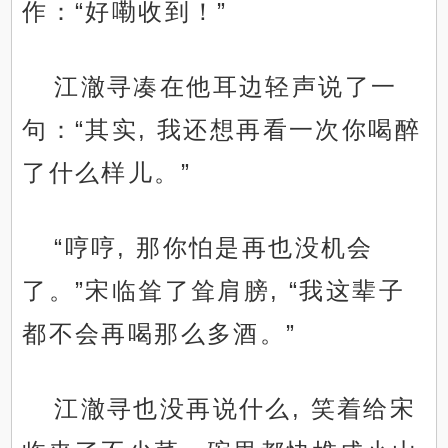
作：“好嘞收到！”
江澈寻凑在他耳边轻声说了一
句：“其实, 我还想再看一次你喝醉
了什么样儿。”
“哼哼, 那你怕是再也没机会
了。”宋临耸了耸肩膀, “我这辈子
都不会再喝那么多酒。”
江澈寻也没再说什么, 笑着给宋