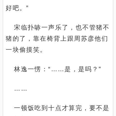
好吧。”
宋临扑哧一声乐了，也不管猪不
猪的了，靠在椅背上跟周苏彦他们
一块偷摸笑。
林逸一愣：“……是，是吗？”
……
一顿饭吃到十点才算完，要不是