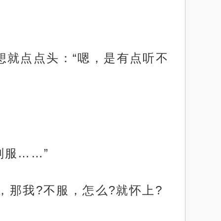
想就点点头：“嗯，是有点听不
服……”
，那我?不服，怎么?就怀上?