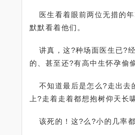
医生看着眼前两位无措的年
默默看着他们。
讲真，这?种场面医生已?
的、甚至还?有高中生怀孕偷
不知道最后是怎么?走出去
上?走着走着都想抱树仰天长
该死的！这?么?小的几率