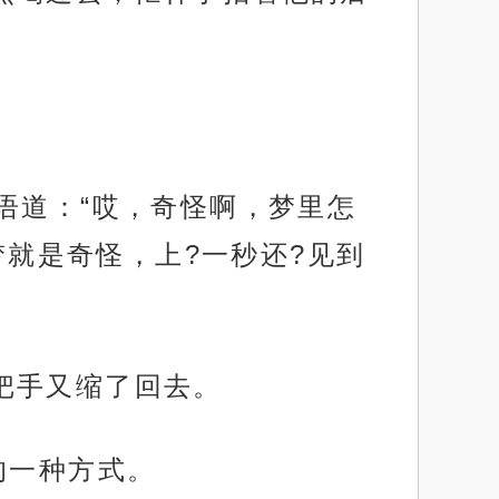
语道：“哎，奇怪啊，梦里怎
梦就是奇怪，上?一秒还?见到
把手又缩了回去。
的一种方式。