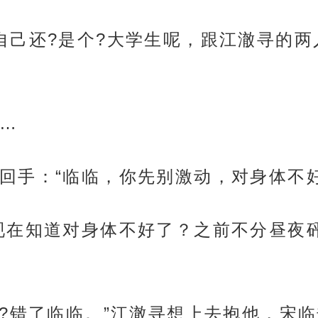
自己还?是个?大学生呢，跟江澈寻的两
…
回手：“临临，你先别激动，对身体不好
现在知道对身体不好了？之前不分昼夜
我?错了临临。”江澈寻想上去抱他，宋