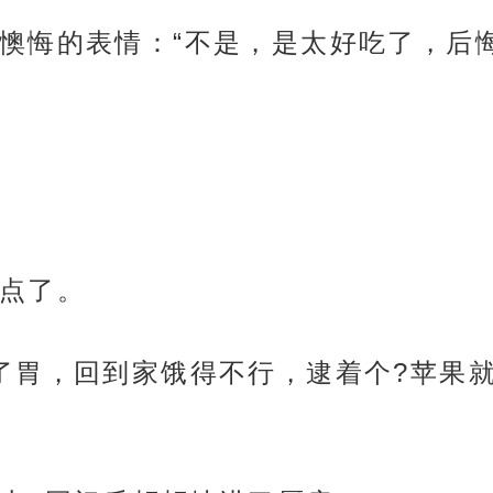
懊悔的表情：“不是，是太好吃了，后
点了。
了胃，回到家饿得不行，逮着个?苹果