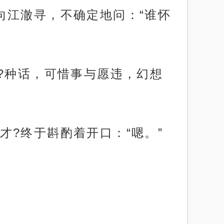
向江澈寻，不确定地问：“谁怀
?种话，可惜事与愿违，幻想
?终于斟酌着开口：“嗯。”