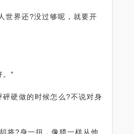
人世界还?没过够呢，就要开
。”
砰砰硬做的时候怎么?不说对身
临却将?身一扭，像猹一样从他