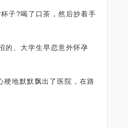
?杯子?喝了口茶，然后抄着手
中招的、大学生早恋意外怀孕
心梗地默默飘出了医院，在路