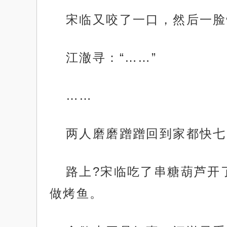
宋临又咬了一口，然后一脸
江澈寻：“……”
……
两人磨磨蹭蹭回到家都快七
路上?宋临吃了串糖葫芦开
做烤鱼。