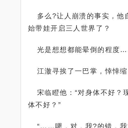
多么?让人崩溃的事实，他
始带娃开启三人世界了？
光是想想都能晕倒的程度…
江澈寻挨了一巴掌，悻悻缩
宋临瞪他：“对身体不好？
体不好？”
“……嗯，对，我?的错，