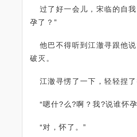
过了好一会儿，宋临的自我
孕了？”
他巴不得听到江澈寻跟他说
破灭。
江澈寻愣了一下，轻轻捏了
“嗯什?么?啊？我?说谁怀孕
“对，怀了。”