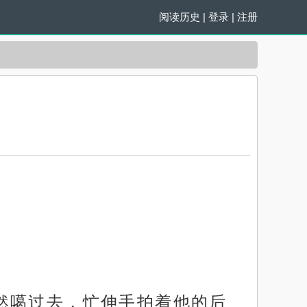
阅读历史
|
登录
|
注册
然噶过去，忙伸手拍着他的后