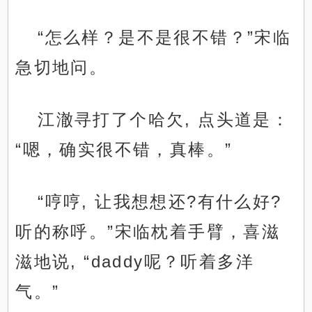
“怎么样？是不是很不错？”宋临
急切地问。
江澈寻打了个哈欠, 点头道是：
“嗯，确实很不错，真棒。”
“哼哼, 让我想想还?有什么好?
听的称呼。”宋临枕着手臂，喜滋
滋地说, “daddy呢？听着多洋
气。”