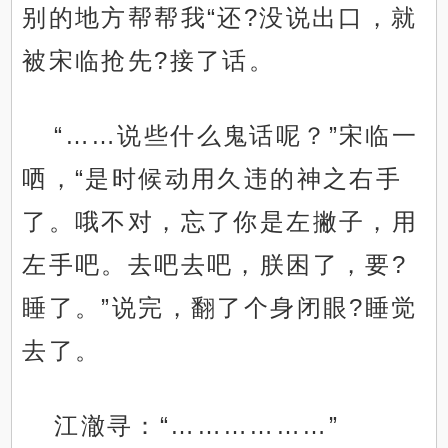
别的地方帮帮我“还?没说出口，就
被宋临抢先?接了话。
“……说些什么鬼话呢？”宋临一
哂，“是时候动用久违的神之右手
了。哦不对，忘了你是左撇子，用
左手吧。去吧去吧，朕困了，要?
睡了。”说完，翻了个身闭眼?睡觉
去了。
江澈寻：“………………”