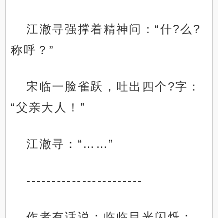
江澈寻强撑着精神问：“什?么?
称呼？”
宋临一脸雀跃，吐出四个?字：
“父亲大人！”
江澈寻：“……”
-----------------------
作者有话说：临临目光闪烁：