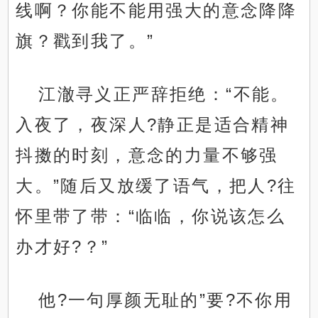
线啊？你能不能用强大的意念降降
旗？戳到我了。”
江澈寻义正严辞拒绝：“不能。
入夜了，夜深人?静正是适合精神
抖擞的时刻，意念的力量不够强
大。”随后又放缓了语气，把人?往
怀里带了带：“临临，你说该怎么
办才好?？”
他?一句厚颜无耻的”要?不你用