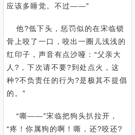
应该多睡觉。不过——”
他?低下头，惩罚似的在宋临锁
骨上咬了一口，咬出一圈儿浅浅的
红印子，声音有点沙哑：“父亲大
人?，下次请不要?到处点火，这
种?不负责任的行为?是极其不提倡
的。”
“嘶——”宋临把狗头扒拉开，
“疼！你属狗的啊！嘶，还?咬还?