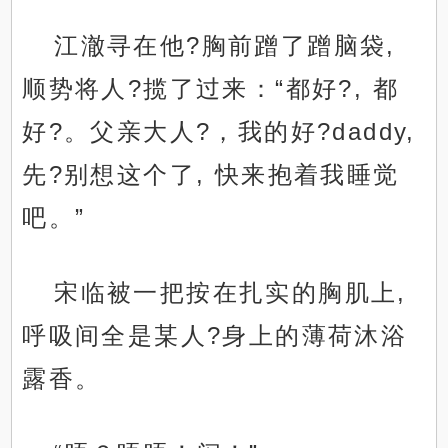
江澈寻在他?胸前蹭了蹭脑袋,
顺势将人?揽了过来：“都好?, 都
好?。父亲大人?，我的好?daddy,
先?别想这个了, 快来抱着我睡觉
吧。”
宋临被一把按在扎实的胸肌上,
呼吸间全是某人?身上的薄荷沐浴
露香。