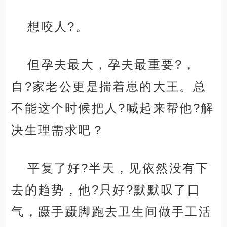
想咬人?。
但孕夫最大，孕夫最重要?，
自?家老公更是揣着崽的大王。总
不能这个时候把人?喊起来帮他?解
决生理需求吧？
平复了好?半天，见依然没有下
去的趋势，他?只好?默默叹了口
气，蹑手蹑脚跑去卫生间做手工活