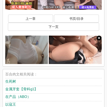
上一章
书页/目录
下一页
百合肉文相关阅读：
生死树
金属牙套【骨科g1】
在产品（ABO）
以寇王