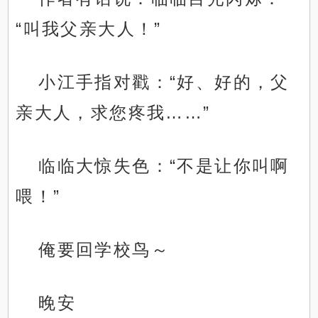
“叫我父亲大人！”
小江手指对戳：“好、好的，父
亲大人，求您疼我……”
临临大惊失色：“不是让你叫啊
喂！”
俺要回学校鸟～
晚安