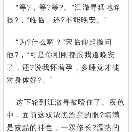
“等?，等?等?。”江澈寻猛地睁
眼?，“临临，还?不能晚安。”
“为?什么啊？”宋临仰起脸问
他?，“可是你刚刚都跟我道晚安
了，还?说我怀着孕，多睡觉才能
对身体好?。”
这下轮到江澈寻被噎住了。夜色
中，面前这双浓黑漂亮的眼?睛满
是狡黠的神色，一双修长?温热的