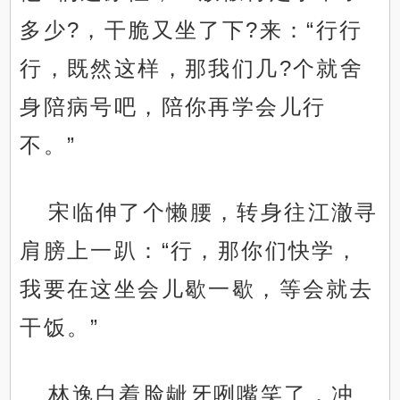
多少?，干脆又坐了下?来：“行行
行，既然这样，那我们几?个就舍
身陪病号吧，陪你再学会儿行
不。”
宋临伸了个懒腰，转身往江澈寻
肩膀上一趴：“行，那你们快学，
我要在这坐会儿歇一歇，等会就去
干饭。”
林逸白着脸龇牙咧嘴笑了，冲