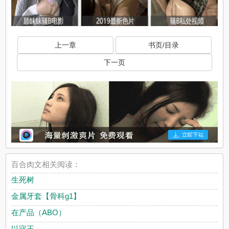
上一章
书页/目录
下一页
百合肉文相关阅读：
生死树
金属牙套【骨科g1】
在产品（ABO）
以寇王