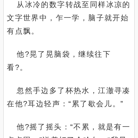
从冰冷的数字转战至同样冰凉的
文字世界中，乍一学，脑子就开始
有点飘。
他?晃了晃脑袋，继续往下
看?。
忽然手边多了杯热水，江澈寻凑
在他?耳边轻声：“累了歇会儿。”
他?摇了摇头：“不累，就是有一