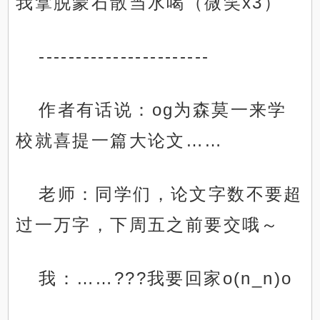
我拿脱蒙石散当水喝（微笑x3）
-----------------------
作者有话说：og为森莫一来学
校就喜提一篇大论文……
老师：同学们，论文字数不要超
过一万字，下周五之前要交哦～
我：……???我要回家o(n_n)o