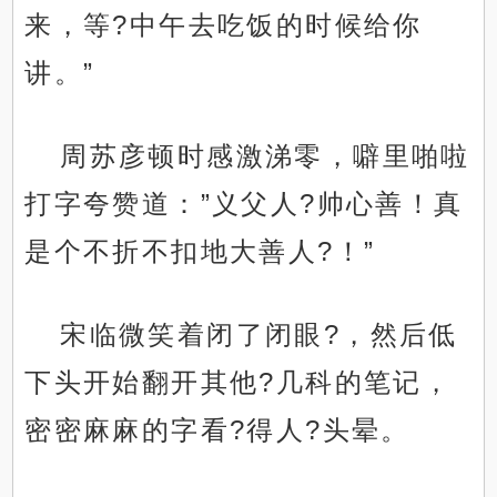
来，等?中午去吃饭的时候给你
讲。”
周苏彦顿时感激涕零，噼里啪啦
打字夸赞道：”义父人?帅心善！真
是个不折不扣地大善人?！”
宋临微笑着闭了闭眼?，然后低
下头开始翻开其他?几科的笔记，
密密麻麻的字看?得人?头晕。