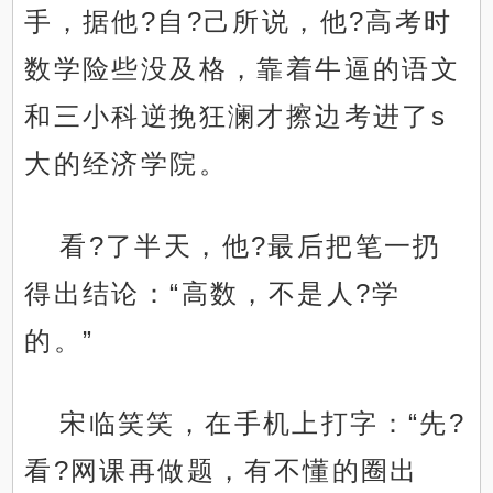
手，据他?自?己所说，他?高考时
数学险些没及格，靠着牛逼的语文
和三小科逆挽狂澜才擦边考进了s
大的经济学院。
看?了半天，他?最后把笔一扔
得出结论：“高数，不是人?学
的。”
宋临笑笑，在手机上打字：“先?
看?网课再做题，有不懂的圈出