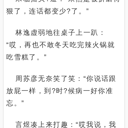
狠了，连话都变少?了。”
林逸虚弱地往桌子上一趴：
“哎，再也不敢冬天吃完辣火锅就
吃雪糕了。”
周苏彦无奈笑了笑：“你说话跟
放屁一样，到?时?候病一好你准
忘。”
言煜凑上来打趣：“哎我说，我