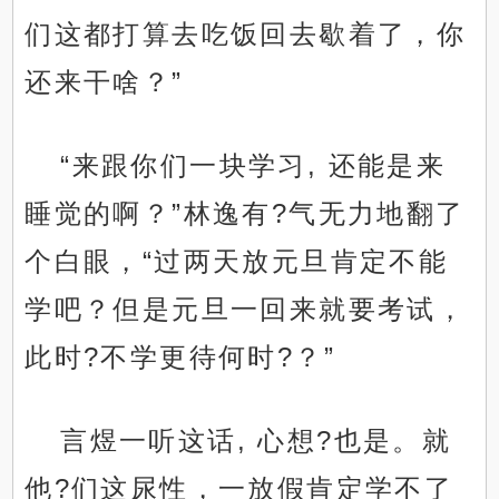
们这都打算去吃饭回去歇着了，你
还来干啥？”
“来跟你们一块学习, 还能是来
睡觉的啊？”林逸有?气无力地翻了
个白眼，“过两天放元旦肯定不能
学吧？但是元旦一回来就要考试，
此时?不学更待何时?？”
言煜一听这话, 心想?也是。就
他?们这尿性，一放假肯定学不了