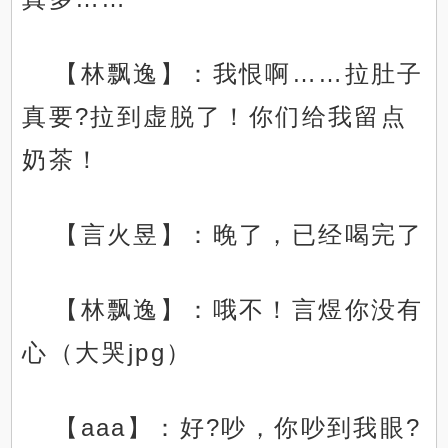
【林飘逸】：我恨啊……拉肚子
真要?拉到虚脱了！你们给我留点
奶茶！
【言火昱】：晚了，已经喝完了
【林飘逸】：哦不！言煜你没有
心（大哭jpg）
【aaa】：好?吵，你吵到我眼?