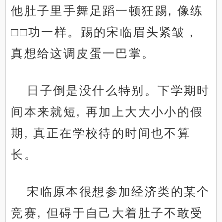
他肚子里手舞足蹈一顿狂踢, 像练
□□功一样。踢的宋临眉头紧皱，
真想给这调皮蛋一巴掌。
日子倒是没什么特别。下学期时
间本来就短, 再加上大大小小的假
期, 真正在学校待的时间也不算
长。
宋临原本很想参加经济类的某个
竞赛, 但碍于自己大着肚子不敢受