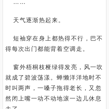
……
天气逐渐热起来。
短袖穿在身上都热得不行，巴不
得每次出门都能背着空调走。
窗外梧桐枝桠绿得发亮，风一吹
就成了碧波荡漾。蝉懒洋洋地时不
时叫两声，一嗓子拖得老长，又忽
然闭上嘴一动不动地滚一边儿休息
去了。