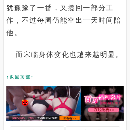
犹豫豫了一番，又揽回一部分工
作，不过每周仍能空出一天时间陪
他。
而宋临身体变化也越来越明显。
↑返回顶部↑