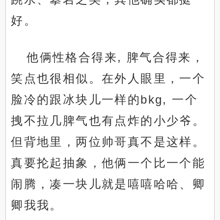
好。
他俩性格合得来, 脾气合得来，
笑点也很相似。在外人眼里，一个
脸冷的跟冰块儿一样的bkg, 一个
拽不拉几脾气也有点炸的小少爷。
但背地里，两位帅哥真不是这样。
真要抡起抽象，他俩一个比一个能
闹腾，凑一块儿就是嘻嘻哈哈、卿
卿我我。