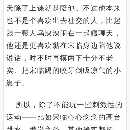
天除了上课就是陪他。不过他本来
也不是个喜欢出去社交的人，比起
跟一帮人乌泱泱闹在一起瞎聊天，
他还是更喜欢黏在宋临身边陪他说
说话，时不时再摸两下十分不老
实、把宋临踢的咬牙倒吸凉气的小
崽子。
所以，除了不能玩一些刺激性的
运动——比如宋临心心念念的高台
跳水、攀岩之类，其他确实都挺