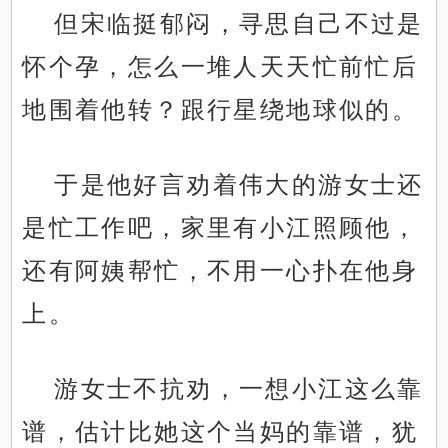
但宋临挺郁闷，寻思自己不过是
怀个孕，怎么一堆人天天忙前忙后
地围着他转？跟行星绕地球似的。
于是他好言劝着伟大的游女士还
是忙工作吧，家里有小江照顾他，
还有阿姨帮忙，不用一心扑在他身
上。
游女士不抗劝，一想小江这么靠
谱，估计比她这个当妈的靠谱，犹