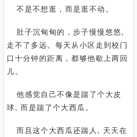
不是不想逛，而是逛不动。
肚子沉甸甸的，步子慢慢悠悠,
走不了多远。每天从小区走到校门
口十分钟的距离，都够他歇上两回
儿。
他感觉自己不像是踹了个大皮
球, 而是踹了个大西瓜。
而且这个大西瓜还踹人, 天天在