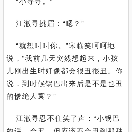
“小寻寻。”
江澈寻挑眉：“嗯？”
“就想叫叫你。”宋临笑呵呵地
说，“我前几天突然想起来，小孩
儿刚出生时好像都会很丑很丑。你
说，到时候锅巴出来后是不是也丑
的惨绝人寰？”
江澈寻忍不住笑了声：“小锅巴
的话，会丑，但应该不会丑到那种