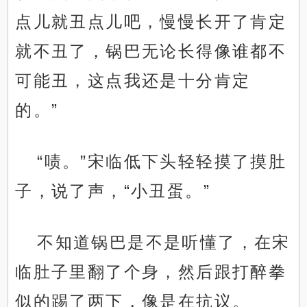
点儿就丑点儿吧，慢慢长开了肯定
就不丑了，锅巴无论长得像谁都不
可能丑，这点我还是十分肯定
的。”
“啧。”宋临低下头轻轻摸了摸肚
子，说了声，“小丑蛋。”
不知道锅巴是不是听懂了，在宋
临肚子里翻了个身，然后跟打醉拳
似的踢了两下，像是在抗议。