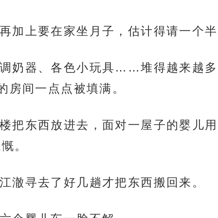
再加上要在家坐月子，估计得请一个半
调奶器、各色小玩具……堆得越来越多
的房间一点点被填满。
楼把东西放进去，面对一屋子的婴儿用
感慨。
江澈寻去了好几趟才把东西搬回来。