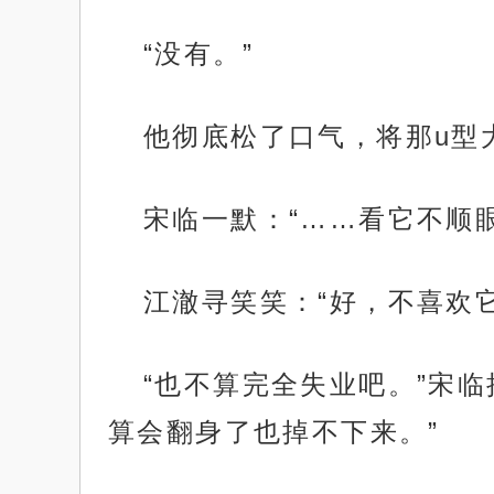
“没有。”
他彻底松了口气，将那u型
宋临一默：“……看它不顺
江澈寻笑笑：“好，不喜欢
“也不算完全失业吧。”宋
算会翻身了也掉不下来。”