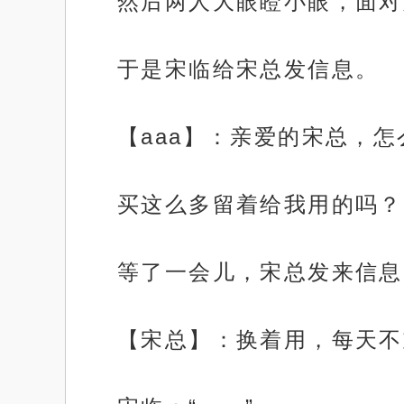
然后两人大眼瞪小眼，面对
于是宋临给宋总发信息。
【aaa】：亲爱的宋总，
买这么多留着给我用的吗？
等了一会儿，宋总发来信息
【宋总】：换着用，每天不