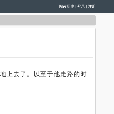
阅读历史
|
登录
|
注册
地上去了。以至于他走路的时