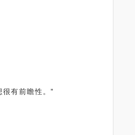
想很有前瞻性。”