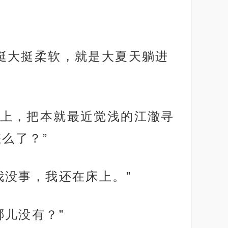
挺大挺柔软，就是大夏天躺进
上，把本就最近觉浅的江澈寻
么了？”
我没事，我还在床上。”
儿没有？”