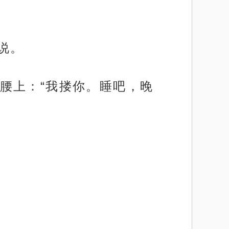
说。
腰上：“我搂你。睡吧，晚