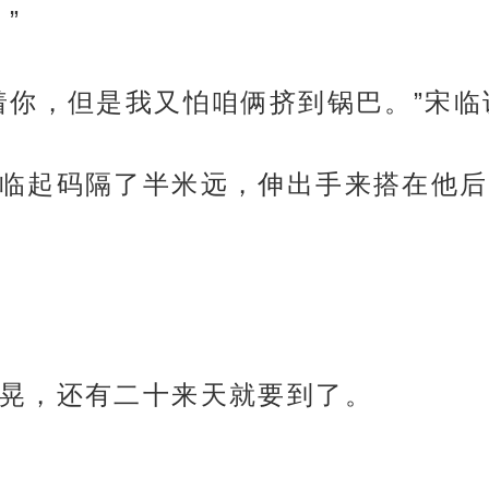
”
着你，但是我又怕咱俩挤到锅巴。”宋临
临起码隔了半米远，伸出手来搭在他后
晃，还有二十来天就要到了。