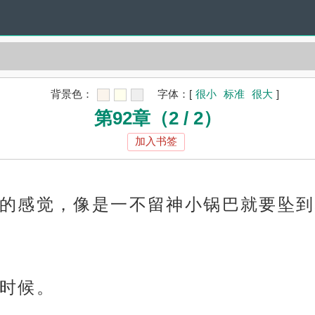
背景色：
字体：
[
很小
标准
很大
]
第92章（2 / 2）
加入书签
的感觉，像是一不留神小锅巴就要坠到
时候。