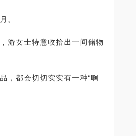
月。
，游女士特意收拾出一间储物
品，都会切切实实有一种“啊