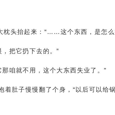
大枕头抬起来：“……这个东西，是怎么
眼，把它扔下去的。”
它那咱就不用，这个大东西失业了。”
临抱着肚子慢慢翻了个身，“以后可以给