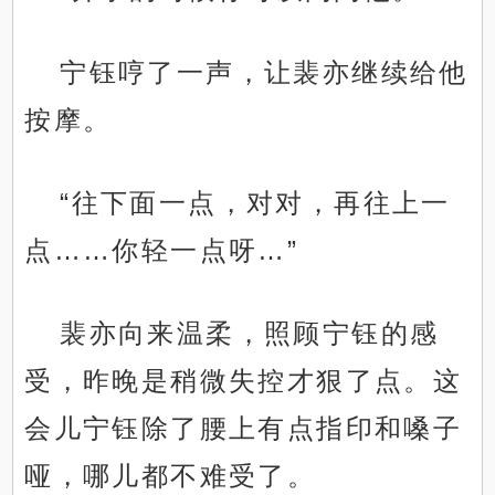
宁钰哼了一声，让裴亦继续给他
按摩。
“往下面一点，对对，再往上一
点……你轻一点呀…”
裴亦向来温柔，照顾宁钰的感
受，昨晚是稍微失控才狠了点。这
会儿宁钰除了腰上有点指印和嗓子
哑，哪儿都不难受了。