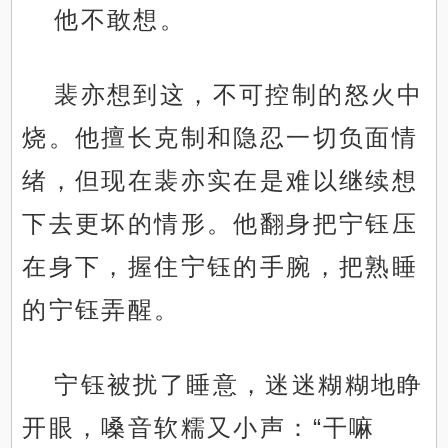
他不敢想。
裴亦想到这，不可控制的怒火中
烧。他擅长克制和隐忍一切负面情
绪，但现在裴亦实在是难以继续想
下去更坏的情形。他翻身把宁钰压
在身下，握住宁钰的手腕，把熟睡
的宁钰弄醒。
宁钰被扰了睡意，迷迷糊糊地睁
开眼，嗓音软糯又小声：“干嘛