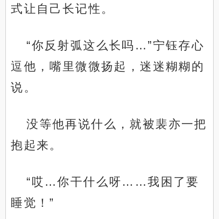
式让自己长记性。
“你反射弧这么长吗…”宁钰存心
逗他，嘴里微微扬起，迷迷糊糊的
说。
没等他再说什么，就被裴亦一把
抱起来。
“哎…你干什么呀……我困了要
睡觉！”