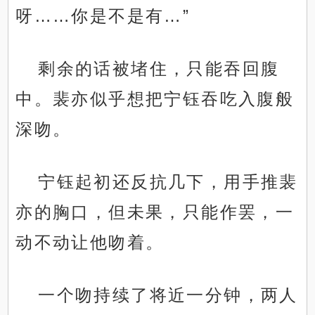
呀……你是不是有…”
剩余的话被堵住，只能吞回腹
中。裴亦似乎想把宁钰吞吃入腹般
深吻。
宁钰起初还反抗几下，用手推裴
亦的胸口，但未果，只能作罢，一
动不动让他吻着。
一个吻持续了将近一分钟，两人