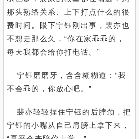
那头熟络关系、上下打点什么的很
费时间。眼下宁钰刚出事，裴亦也
不想走那么久，“你在家乖乖的，
每天我都会给你打电话。”
宁钰磨磨牙，含含糊糊道：“我
不会乖的，你放心吧。”
裴亦轻轻捏住宁钰的后脖颈，把
宁钰的小嘴从自己肩膀上拿下来，
“夏平会来陪你上学。”