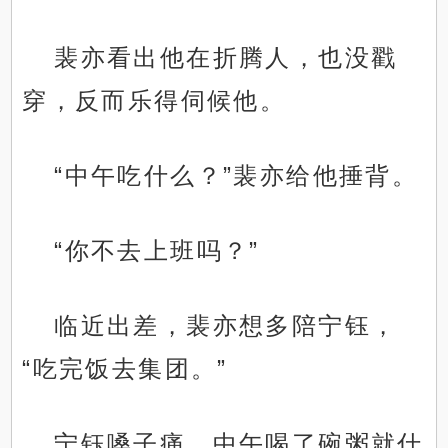
裴亦看出他在折腾人，也没戳
穿，反而乐得伺候他。
“中午吃什么？”裴亦给他捶背。
“你不去上班吗？”
临近出差，裴亦想多陪宁钰，
“吃完饭去集团。”
宁钰嗓子痛，中午喝了碗粥就什