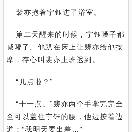
裴亦抱着宁钰进了浴室。
第二天醒来的时候，宁钰嗓子都
喊哑了。他趴在床上让裴亦给他按
摩，存心叫裴亦上班迟到。
“几点啦？”
“十一点。”裴亦两个手掌完完全
全可以盖住宁钰的腰，他边按着边
道：“我明天要出差…”