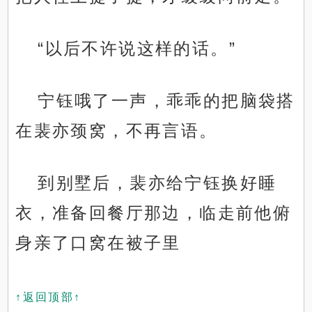
“以后不许说这样的话。”
宁钰哦了一声，乖乖的把脑袋搭
在裴亦颈窝，不再言语。
到别墅后，裴亦给宁钰换好睡
衣，准备回餐厅那边，临走前他俯
身亲了口窝在被子里
↑返回顶部↑