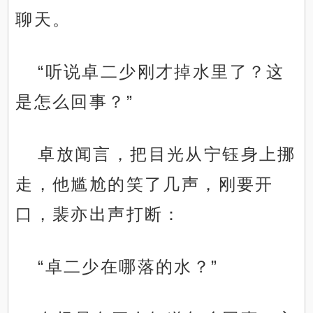
聊天。
“听说卓二少刚才掉水里了？这
是怎么回事？”
卓放闻言，把目光从宁钰身上挪
走，他尴尬的笑了几声，刚要开
口，裴亦出声打断：
“卓二少在哪落的水？”