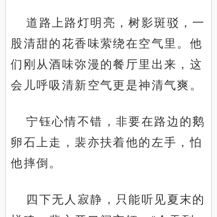
道路上路灯明亮，树影斑驳，一
股清甜的花香味萦绕在空气里。他
们刚从酒味弥漫的餐厅里出来，这
会儿呼吸清新空气更是神清气爽。
宁钰心情不错，非要在路边的鹅
卵石上走，裴亦扶着他的左手，怕
他摔倒。
四下无人寂静，只能听见夏末的