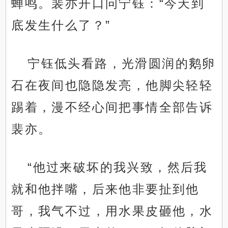
蝉鸣。裴亦开口问宁钰：“今天到
底发生什么了？”
宁钰低头看路，光滑圆润的鹅卵
石在夜间也隐隐发亮，他脚尖轻轻
踢着，漫不经心间把事情全部告诉
裴亦。
.
“他过来破坏的我兴致，然后我
就和他拌嘴，后来他非要扯到他
哥，我气不过，用水果皮砸他，水