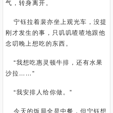
气，转身离开。
宁钰拉着裴亦坐上观光车，没提
刚才发生的事，只叽叽喳喳地跟他
念叨晚上想吃的东西。
“我想吃惠灵顿牛排，还有水果
沙拉……”
“我安排人给你做。”
今天的饭局全是中餐，但宁钰想