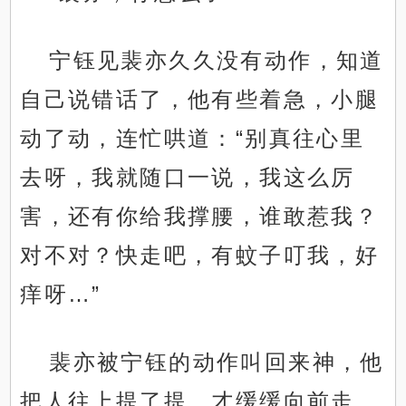
宁钰见裴亦久久没有动作，知道
自己说错话了，他有些着急，小腿
动了动，连忙哄道：“别真往心里
去呀，我就随口一说，我这么厉
害，还有你给我撑腰，谁敢惹我？
对不对？快走吧，有蚊子叮我，好
痒呀…”
裴亦被宁钰的动作叫回来神，他
把人往上提了提，才缓缓向前走。