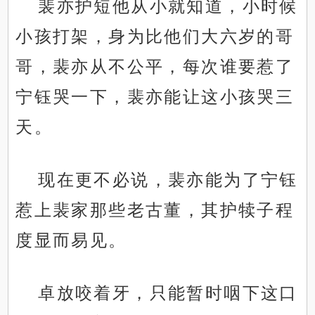
裴亦护短他从小就知道，小时候
小孩打架，身为比他们大六岁的哥
哥，裴亦从不公平，每次谁要惹了
宁钰哭一下，裴亦能让这小孩哭三
天。
现在更不必说，裴亦能为了宁钰
惹上裴家那些老古董，其护犊子程
度显而易见。
卓放咬着牙，只能暂时咽下这口