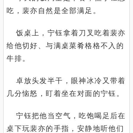
吃，裴亦自然是全部满足。
饭桌上，宁钰拿着刀叉吃着裴亦
给他切好、与满桌菜肴格格不入的
牛排。
卓放头发半干，眼神冰冷又带着
几分恼怒，盯着坐在对面的宁钰。
宁钰把他当空气，吃饱喝足后在
桌下玩裴亦的手指，安静地听他们