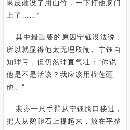
果皮砸没了用山竹，一下打他脑门
上了……”
其中最重要的原因宁钰没法说，
所以就显得他太无理取闹。宁钰自
知理亏，但仍然理直气壮：“你说
他是不是活该？我应该用榴莲砸
他。”
裴亦一只手臂从宁钰胸口搂过，
把人从鹅卵石上提起来，放在平整