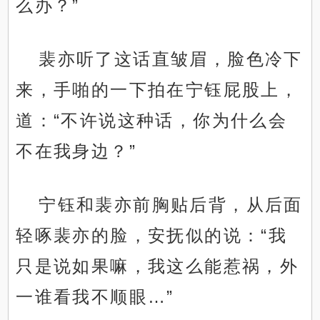
么办？”
裴亦听了这话直皱眉，脸色冷下
来，手啪的一下拍在宁钰屁股上，
道：“不许说这种话，你为什么会
不在我身边？”
宁钰和裴亦前胸贴后背，从后面
轻啄裴亦的脸，安抚似的说：“我
只是说如果嘛，我这么能惹祸，外
一谁看我不顺眼…”