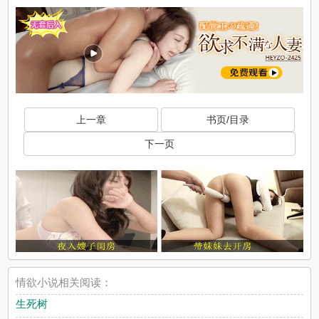
上一章
书页/目录
下一页
情欲小说相关阅读：
生死树