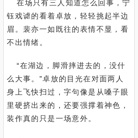
在场只有三人知道怎么回事，宁
钰戏谑的看着卓放，轻轻挑起半边
眉。裴亦一如既往的表情不显，看
不出情绪。
“在湖边，脚滑摔进去的，没什
么大事。”卓放的目光在对面两人
身上飞快扫过，字句像是从嗓子眼
里硬挤出来的，还要强撑着神色，
装作真的只是一场意外。