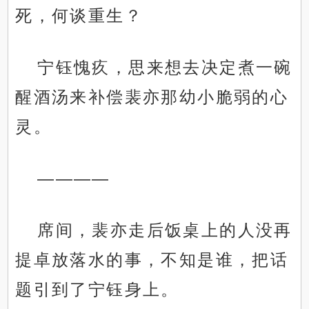
死，何谈重生？
宁钰愧疚，思来想去决定煮一碗
醒酒汤来补偿裴亦那幼小脆弱的心
灵。
————
席间，裴亦走后饭桌上的人没再
提卓放落水的事，不知是谁，把话
题引到了宁钰身上。