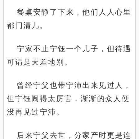
餐桌安静了下来，他们人人心里
都门清儿。
宁家不止宁钰一个儿子，但待遇
可谓是天差地别。
曾经宁父也带宁沛出来见过人，
但宁钰闹得太厉害，渐渐的众人便
没再见过宁沛。
后来宁父去世，分家产时更是连