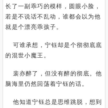
长了一副乖巧的模样，圆眼小脸，
若是不说话不乱动，谁都会以为他
就是个漂亮乖孩子。
可谁承想，宁钰却是个彻彻底底
的混世小魔王。
裴亦醉了，但没有醉的彻底。他
脑海里仍然回荡着宁钰的话。
他知道宁钰总是思维跳脱，想到