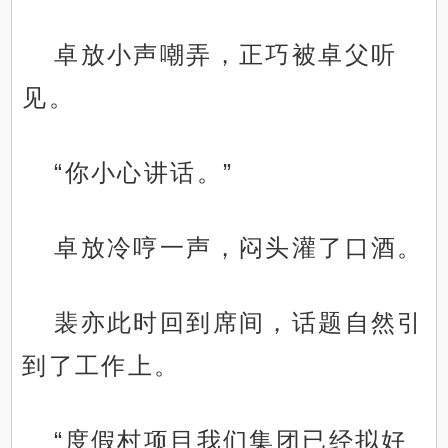
卓放小声嘲弄，正巧被卓父听
见。
“你小心讲话。”
卓放冷哼一声，闷头灌了口酒。
裴亦此时回到席间，话题自然引
到了工作上。
“度假村项目我们集团已经拟好