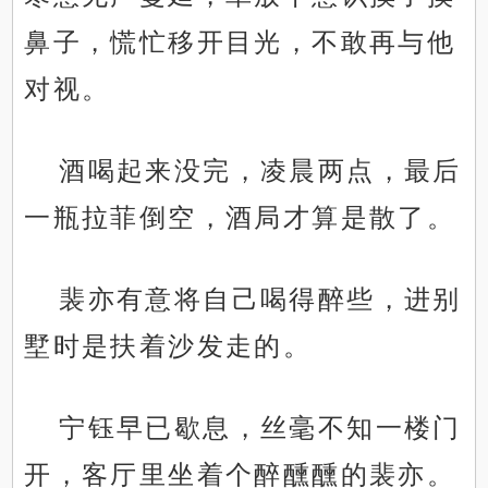
鼻子，慌忙移开目光，不敢再与他
对视。
酒喝起来没完，凌晨两点，最后
一瓶拉菲倒空，酒局才算是散了。
裴亦有意将自己喝得醉些，进别
墅时是扶着沙发走的。
宁钰早已歇息，丝毫不知一楼门
开，客厅里坐着个醉醺醺的裴亦。