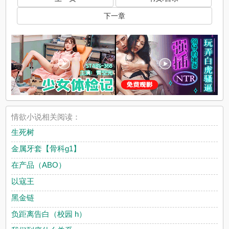
下一章
情欲小说相关阅读：
生死树
金属牙套【骨科g1】
在产品（ABO）
以寇王
黑金链
负距离告白（校园 h）