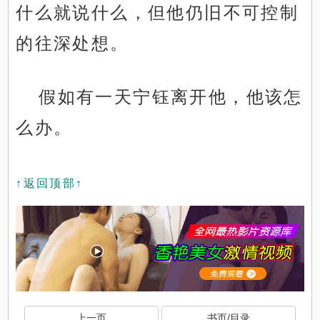
什么就说什么，但他仍旧不可控制
的往深处想。
假如有一天宁钰离开他，他该怎
么办。
↑返回顶部↑
上一页
书页/目录