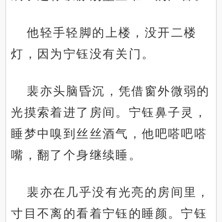
他轻手轻脚的上楼，没开二楼
灯，因为宁钰没有关门。
裴亦头脑昏沉，凭借窗外微弱的
光摸索着进了房间。宁钰鼻子灵，
睡梦中嗅到丝丝酒气，他吧嗒吧嗒
嘴，翻了个身继续睡。
裴亦在几乎没有光亮的房间里，
寸目不离的看着宁钰的睡颜。宁钰