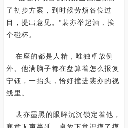
了初步方案，到时候劳烦各位过
目，提出意见。”裴亦举起酒，挨
个碰杯。
在座的都是人精，唯独卓放例
外。他满脑子都在盘算着怎么报复
宁钰，一抬头，恰好撞进裴亦的视
线里。
裴亦墨黑的眼眸沉沉锁定着他，
寒意无声蔓延，卓放下意识摸了摸