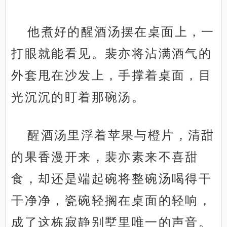
他煮好的醒酒汤摆在桌面上，一
打眼就能看见。裴亦将沾满酒气的
外套甩在沙发上，手撑着桌面，目
光沉沉的盯着那碗汤。
醒酒汤里浮着苹果与橙片，清甜
的果香漫开来，裴亦素来不喜甜
食，却还是端起碗将整碗汤喝得干
干净净，瓷碗轻搁在桌面的轻响，
成了这栋寂静别墅里唯一的声音。