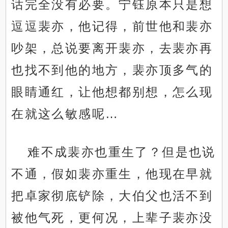
话完全没有必要。宁钰原本只是想
逗逗裴亦，他记得，前世他和裴亦
吵架，总说要离开裴亦，去裴亦再
也找不到他的地方，裴亦顶多气的
眼睛通红，让他想都别想，怎么现
在就这么敏感呢…
难不成裴亦也重生了？但是也说
不通，假如裴亦重生，他现在早就
把卓家彻底铲除，大伯父也活不到
被他气死，更何况，上辈子裴亦没