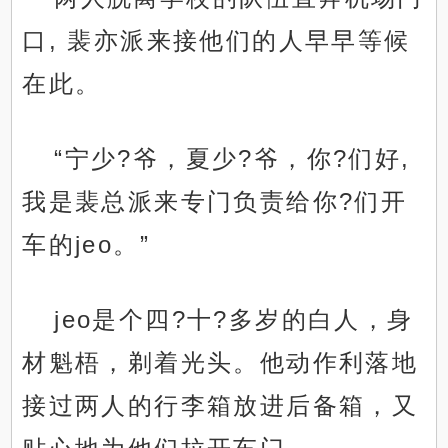
口, 裴亦派来接他们的人早早等候
在此。
“宁少?爷，夏少?爷，你?们好,
我是裴总派来专门负责给你?们开
车的jeo。”
jeo是个四?十?多岁的白人，身
材魁梧，剃着光头。他动作利落地
接过两人的行李箱放进后备箱，又