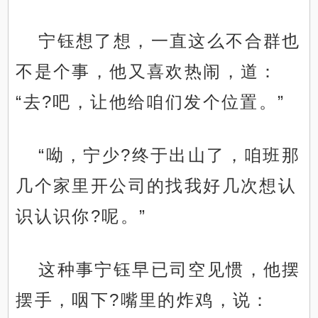
宁钰想了想，一直这么不合群也
不是个事，他又喜欢热闹，道：
“去?吧，让他给咱们发个位置。”
“呦，宁少?终于出山了，咱班那
几个家里开公司的找我好几次想认
识认识你?呢。”
这种事宁钰早已司空见惯，他摆
摆手，咽下?嘴里的炸鸡，说：