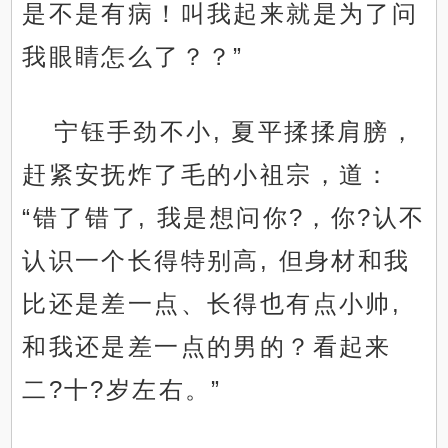
是不是有病！叫我起来就是为了问
我眼睛怎么了？？”
宁钰手劲不小, 夏平揉揉肩膀，
赶紧安抚炸了毛的小祖宗，道：
“错了错了, 我是想问你?，你?认不
认识一个长得特别高, 但身材和我
比还是差一点、长得也有点小帅,
和我还是差一点的男的？看起来
二?十?岁左右。”