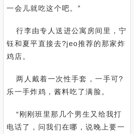
一会儿就吃这个吧。”
行李由专人送进公寓房间里，宁
钰和夏平直接去?jeo推荐的那家炸
鸡店。
两人戴着一次性手套，一手可?
乐一手炸鸡，酱料吃了满脸。
“刚刚班里那几个男生又给我打
电话了，问我们在哪，说晚上要一