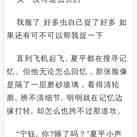
我服了 好多虫自己捉了好多 如
果还有可不可以帮我捉一下
直到飞机起飞, 夏平都在搜寻记
忆。但他无论怎么回忆，那张脸像
是隔了一层磨砂玻璃，看得清轮
廓, 辨不清细节, 明明就在记忆边
缘打转, 却怎么也跨不过那道坎。
“宁钰, 你?睡了吗？”夏平小声