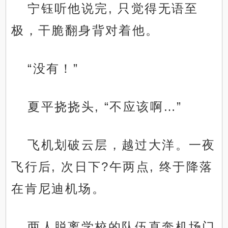
宁钰听他说完, 只觉得无语至
极，干脆翻身背对着他。
“没有！”
夏平挠挠头, “不应该啊…”
飞机划破云层，越过大洋。一夜
飞行后, 次日下?午两点, 终于降落
在肯尼迪机场。
两人脱离学校的队伍直奔机场门