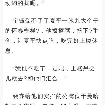
动约的我呢。”
宁钰受不了了夏平一米九大个子
的怀春模样?，他擦擦嘴，摘下?手
套，让夏平快点吃，吃完好上楼休
息。
“我也不吃了，走吧，上楼呆会
儿就去?和他们汇合。”
裴亦给他们安排的公寓位于曼哈