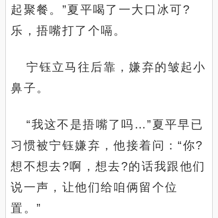
起聚餐。”夏平喝了一大口冰可?
乐，捂嘴打了个嗝。
宁钰立马往后靠，嫌弃的皱起小
鼻子。
“我这不是捂嘴了吗…”夏平早已
习惯被宁钰嫌弃，他接着问：“你?
想不想去?啊，想去?的话我跟他们
说一声，让他们给咱俩留个位
置。”