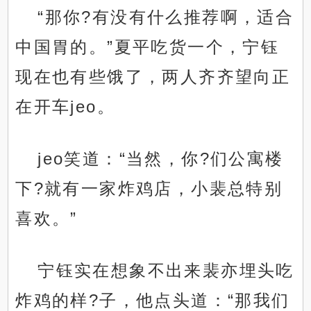
“那你?有没有什么推荐啊，适合
中国胃的。”夏平吃货一个，宁钰
现在也有些饿了，两人齐齐望向正
在开车jeo。
jeo笑道：“当然，你?们公寓楼
下?就有一家炸鸡店，小裴总特别
喜欢。”
宁钰实在想象不出来裴亦埋头吃
炸鸡的样?子，他点头道：“那我们