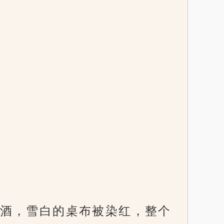
酒，雪白的桌布被染红，整个