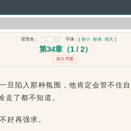
背景色：
字体：
[
很小
标准
很大
]
第34章（1 / 2）
加入书签
一旦陷入那种氛围，他肯定会管不住自
捡走了都不知道。
不好再强求。