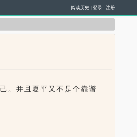
阅读历史
|
登录
|
注册
己。并且夏平又不是个靠谱