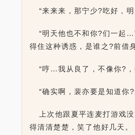
“来来来，那宁少?吃好，明
“明天他也不和你?们一起
得住这种诱惑，是谁之?前借身
“哼…我从良了，不像你?，
“确实啊，裴亦要是知道你
上次他跟夏平连麦打游戏没
得清清楚楚，笑了他好几天。