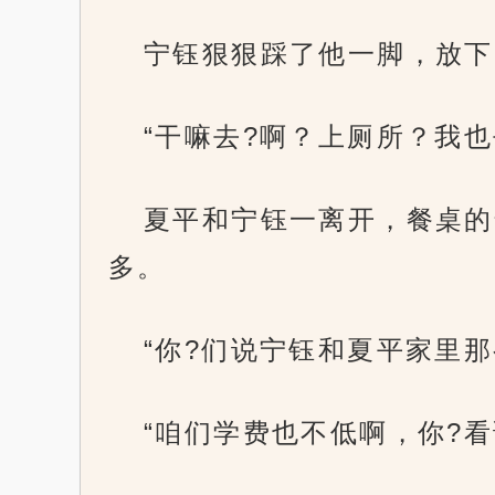
宁钰狠狠踩了他一脚，放下
“干嘛去?啊？上厕所？我也
夏平和宁钰一离开，餐桌的
多。
“你?们说宁钰和夏平家里
“咱们学费也不低啊，你?看