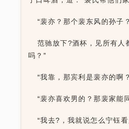
“裴亦？那个裴东风的孙子
范驰放下?酒杯，见所有人
吗？”
“我靠，那宾利是裴亦的啊？
“裴亦喜欢男的？那裴家能
“我去?，我就说怎么宁钰