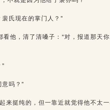
？裴氏现在的掌门人？”
都看他，清了清嗓子：“对，报道那天你
”
同意吗？”
看起来挺纯的，但一靠近就觉得他不太一