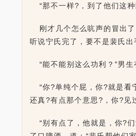
“那不一样?，到了他们这种
刚才几个怎么吭声的冒出了
听说宁氏完了，要不是裴氏出
“能不能别这么功利？”男生
“你?单纯个屁，你?就是看
还真?有点那个意思?，你?见
“别有点了，他就是，你?
了口啤酒，道：“裴氏帮他们