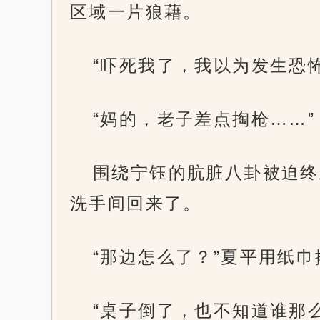
区域一片狼藉。
“吓死我了，我以为发生恐
“妈的，老子差点掏枪……”
围绕宁钰的肮脏八卦被迫终
洗手间回来了。
“那边怎么了？”夏平用纸
“桌子倒了，也不知道谁那