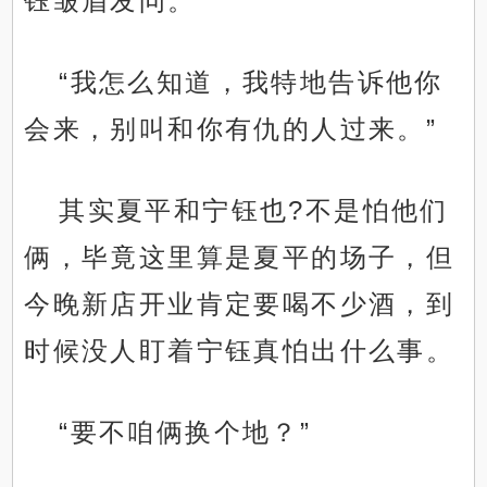
钰皱眉发问。
“我怎么知道，我特地告诉他你
会来，别叫和你有仇的人过来。”
其实夏平和宁钰也?不是怕他们
俩，毕竟这里算是夏平的场子，但
今晚新店开业肯定要喝不少酒，到
时候没人盯着宁钰真怕出什么事。
“要不咱俩换个地？”