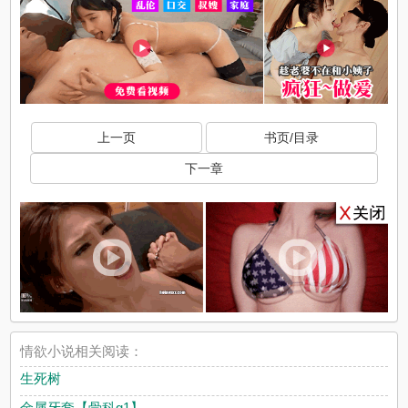
上一页
书页/目录
下一章
情欲小说相关阅读：
生死树
金属牙套【骨科g1】