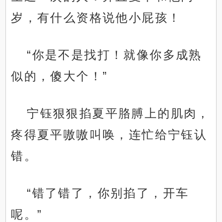
岁，有什么资格说他小屁孩！
“你是不是找打！就像你多成熟
似的，傻大个！”
宁钰狠狠掐夏平胳膊上的肌肉，
疼得夏平嗷嗷叫唤，连忙给宁钰认
错。
“错了错了，你别掐了，开车
呢。”