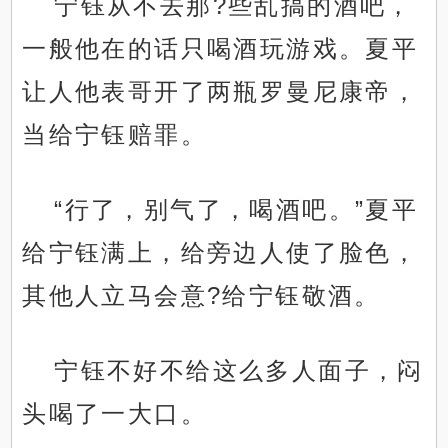
宁钰从不去那?些乱搞的酒吧，
一般他在的话只喝酒玩游戏。夏平
让人他表哥开了两瓶罗曼尼康帝，
当给宁钰赔罪。
“行了，别气了，喝酒吧。”夏平
给宁钰满上，给旁边人使了脸色，
其他人立马会意?给宁钰敬酒。
宁钰不好不给这么多人面子，闷
头喝了一大口。