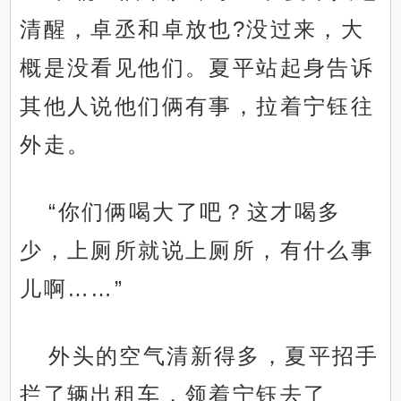
清醒，卓丞和卓放也?没过来，大
概是没看见他们。夏平站起身告诉
其他人说他们俩有事，拉着宁钰往
外走。
“你们俩喝大了吧？这才喝多
少，上厕所就说上厕所，有什么事
儿啊……”
外头的空气清新得多，夏平招手
拦了辆出租车，领着宁钰去了