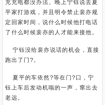
充充电都没办法。晚上宁钰说去夏
平家打游戏，并且明令禁止裴亦规
定回家时间，说什么时候他打电话
了什么时候裴亦的人才能来接他。
宁钰没给裴亦说话的机会，直接
跑出了门?。
夏平的车依然?等在门?口，宁
钰上车后发动机嗡的一声，窜出去
老远。