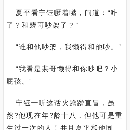
夏平看宁钰噘着嘴，问道：“咋
了？和裴哥吵架了？”
“谁和他吵架，我懒得和他吵。”
“我看是裴哥懒得和你吵吧？小
屁孩。”
宁钰一听这话火蹭蹭直冒，虽
然?他现在年?龄十八，但他可是重
生过一次的人！并且夏平和他同