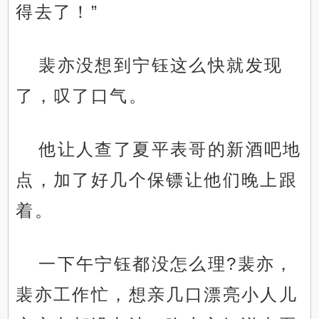
得去了！”
裴亦没想到宁钰这么快就发现
了，叹了口气。
他让人查了夏平表哥的新酒吧地
点，加了好几个保镖让他们晚上跟
着。
一下午宁钰都没怎么理?裴亦，
裴亦工作忙，想亲几口漂亮小人儿