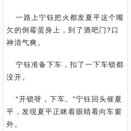
一路上宁钰把火都发夏平这个嘴
欠的倒霉蛋身上，到了酒吧门?口
神清气爽。
宁钰准备下车，扣了一下车锁都
没开。
“开锁呀，下车。”宁钰回头催夏
平，发现夏平正眯着眼睛看向车窗
外。