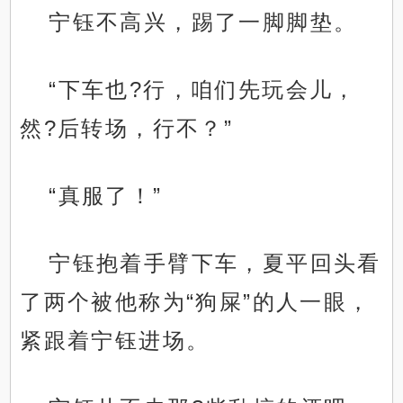
宁钰不高兴，踢了一脚脚垫。
“下车也?行，咱们先玩会儿，
然?后转场，行不？”
“真服了！”
宁钰抱着手臂下车，夏平回头看
了两个被他称为“狗屎”的人一眼，
紧跟着宁钰进场。