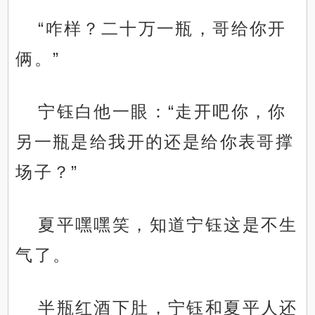
“咋样？二十万一瓶，哥给你开
俩。”
宁钰白他一眼：“走开吧你，你
另一瓶是给我开的还是给你表哥撑
场子？”
夏平嘿嘿笑，知道宁钰这是不生
气了。
半瓶红酒下肚，宁钰和夏平人还