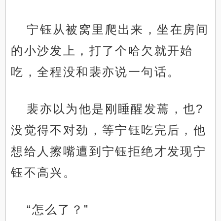
宁钰从被窝里爬出来，坐在房间
的小沙发上，打了个哈欠就开始
吃，全程没和裴亦说一句话。
裴亦以为他是刚睡醒发蔫，也?
没觉得不对劲，等宁钰吃完后，他
想给人擦嘴遭到宁钰拒绝才发现宁
钰不高兴。
“怎么了？”