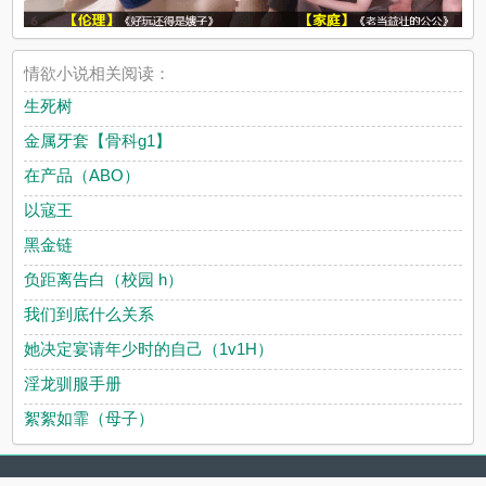
情欲小说相关阅读：
生死树
金属牙套【骨科g1】
在产品（ABO）
以寇王
黑金链
负距离告白（校园 h）
我们到底什么关系
她决定宴请年少时的自己（1v1H）
淫龙驯服手册
絮絮如霏（母子）