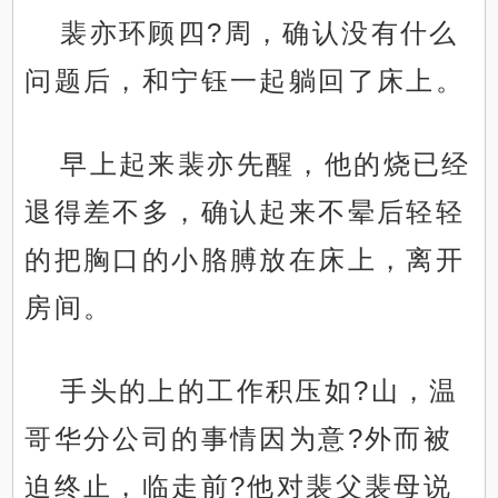
裴亦环顾四?周，确认没有什么
问题后，和宁钰一起躺回了床上。
早上起来裴亦先醒，他的烧已经
退得差不多，确认起来不晕后轻轻
的把胸口的小胳膊放在床上，离开
房间。
手头的上的工作积压如?山，温
哥华分公司的事情因为意?外而被
迫终止，临走前?他对裴父裴母说