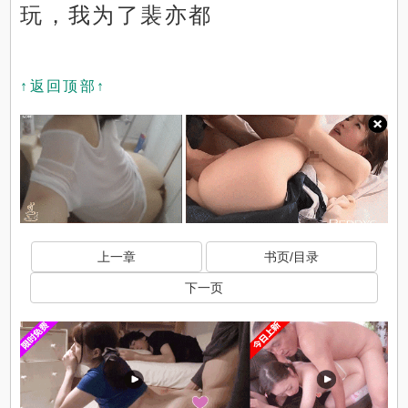
玩，我为了裴亦都
↑返回顶部↑
上一章
书页/目录
下一页