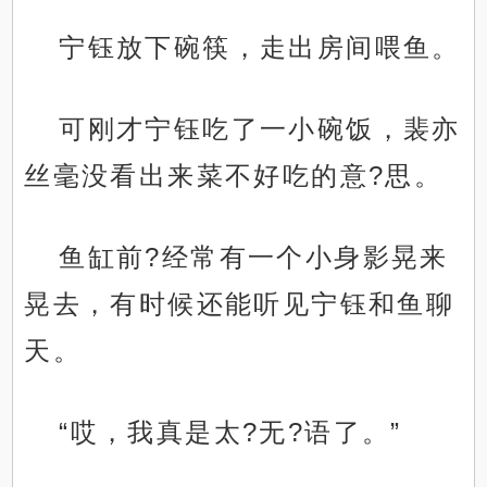
宁钰放下碗筷，走出房间喂鱼。
可刚才宁钰吃了一小碗饭，裴亦
丝毫没看出来菜不好吃的意?思。
鱼缸前?经常有一个小身影晃来
晃去，有时候还能听见宁钰和鱼聊
天。
“哎，我真是太?无?语了。”