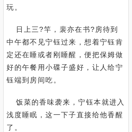
玩。
日上三?竿，裴亦在书?房待到
中午都不见宁钰过来，想着宁钰肯
定还在睡或者刚睡醒，便把保姆做
好的午餐用小碟子盛好，让人给宁
钰端到房间吃。
饭菜的香味袭来，宁钰本就进入
浅度睡眠，这一下子直接给他香醒
了。