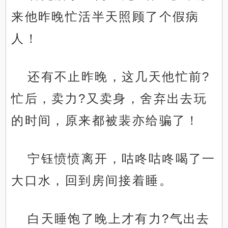
来他昨晚忙活半天照顾了个假病
人！
还有不止昨晚，这几天他忙前?
忙后，卖力?又卖身，舍弃出去玩
的时间，原来都被裴亦给骗了！
宁钰愤愤离开，咕咚咕咚喝了一
大口水，回到房间接着睡。
白天睡饱了晚上才有力?气出去