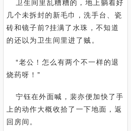
卫生间里乱糟糟的，地上躺着好
几个未拆封的新毛巾，洗手台、瓷
砖和镜子前?挂满了水珠，不知道
的还以为卫生间里进了贼。
“老公！怎么有两个不一样的退
烧药呀！”
宁钰在外面喊，裴亦便加快了手
上的动作大概收拾了一下地面，返
回房间。