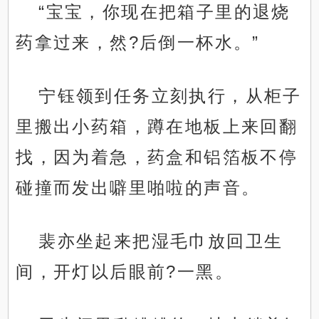
“宝宝，你现在把箱子里的退烧
药拿过来，然?后倒一杯水。”
宁钰领到任务立刻执行，从柜子
里搬出小药箱，蹲在地板上来回翻
找，因为着急，药盒和铝箔板不停
碰撞而发出噼里啪啦的声音。
裴亦坐起来把湿毛巾放回卫生
间，开灯以后眼前?一黑。