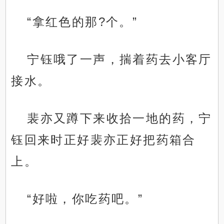
“拿红色的那?个。”
宁钰哦了一声，揣着药去小客厅
接水。
裴亦又蹲下来收拾一地的药，宁
钰回来时正好裴亦正好把药箱合
上。
“好啦，你吃药吧。”