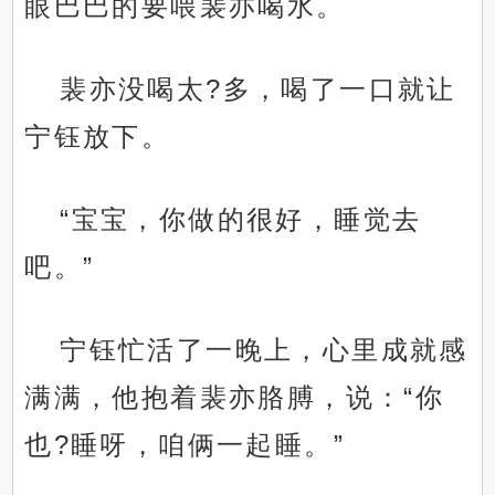
眼巴巴的要喂裴亦喝水。
裴亦没喝太?多，喝了一口就让
宁钰放下。
“宝宝，你做的很好，睡觉去
吧。”
宁钰忙活了一晚上，心里成就感
满满，他抱着裴亦胳膊，说：“你
也?睡呀，咱俩一起睡。”