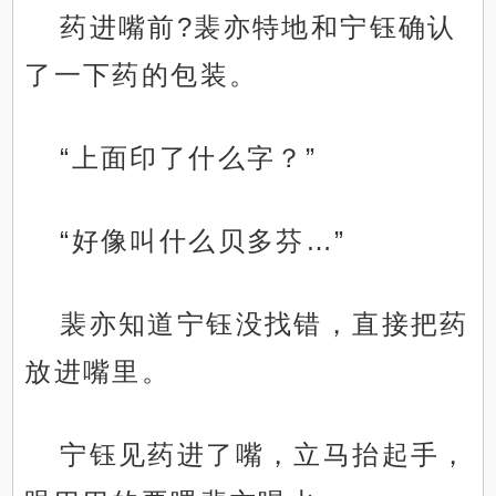
药进嘴前?裴亦特地和宁钰确认
了一下药的包装。
“上面印了什么字？”
“好像叫什么贝多芬…”
裴亦知道宁钰没找错，直接把药
放进嘴里。
宁钰见药进了嘴，立马抬起手，