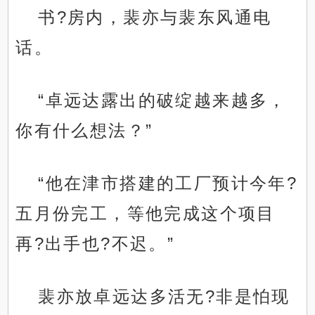
书?房内，裴亦与裴东风通电
话。
“卓远达露出的破绽越来越多，
你有什么想法？”
“他在津市搭建的工厂预计今年?
五月份完工，等他完成这个项目
再?出手也?不迟。”
裴亦放卓远达多活无?非是怕现