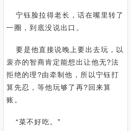
宁钰脸拉得老长，话在嘴里转了
一圈，到底没说出口。
要是他直接说晚上要出去玩，以
裴亦的智商肯定能想出让他无?法
拒绝的理?由牵制他，所以宁钰打
算先忍，等他玩够了再?回来算
账。
“菜不好吃。”