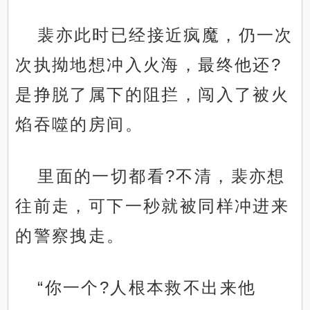
裴亦此时已经接近疯魔，仍一次
次执拗地想冲入火海，最终他还?
是挣脱了属下的阻拦，闯入了被火
焰吞噬的房间。
里面的一切都看?不清，裴亦想
往前走，可下一秒就被同样冲进来
的警察拽走。
“你一个?人根本救不出来他