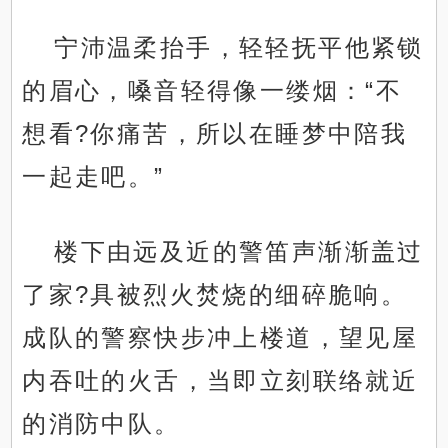
宁沛温柔抬手，轻轻抚平他紧锁
的眉心，嗓音轻得像一缕烟：“不
想看?你痛苦，所以在睡梦中陪我
一起走吧。”
楼下由远及近的警笛声渐渐盖过
了家?具被烈火焚烧的细碎脆响。
成队的警察快步冲上楼道，望见屋
内吞吐的火舌，当即立刻联络就近
的消防中队。