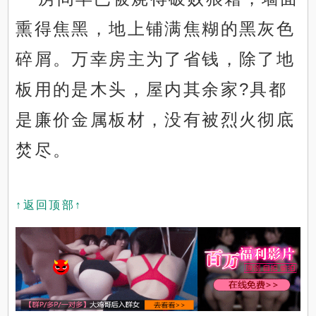
熏得焦黑，地上铺满焦糊的黑灰色
碎屑。万幸房主为了省钱，除了地
板用的是木头，屋内其余家?具都
是廉价金属板材，没有被烈火彻底
焚尽。
↑返回顶部↑