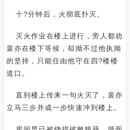
十?分钟后，火彻底扑灭。
灭火作业在楼上进行，旁人都劝
裴亦在楼下等候，却拗不过他执拗
的坚持，只能任由他守在四?楼楼
道口。
直到楼上传来一句火灭了，裴亦
立马三步并成一步快速冲到楼上。
房间早已被烧得破败狼藉，墙面