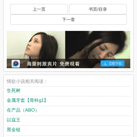
上一页
书页/目录
下一章
情欲小说相关阅读：
生死树
金属牙套【骨科g1】
在产品（ABO）
以寇王
黑金链