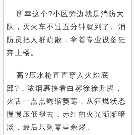
所幸这个?小区旁边就是消防大
队，灭火车不过五分钟就到了。消
防员把人群疏散，拿着专业设备狂
奔上楼。
高?压水枪直直穿入火焰底
部?，浓烟裹挟着白雾徐徐升腾，
火舌一点点蜷缩萎蔫，从狂燃状态
慢慢压低褪去，赤红的火光渐渐暗
淡，最后只剩零星余烬。