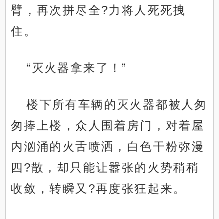
臂，再次拼尽全?力将人死死拽
住。
“灭火器拿来了！”
楼下所有车辆的灭火器都被人匆
匆捧上楼，众人围着房门，对着屋
内汹涌的火舌喷洒，白色干粉弥漫
四?散，却只能让嚣张的火势稍稍
收敛，转瞬又?再度张狂起来。