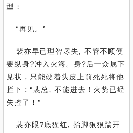
型：
“再见。”
裴亦早已理智尽失, 不管不顾便
要纵身?冲入火海。身?后一众属下
见状，只能硬着头皮上前死死将他
拦下：“裴总, 不能进去！火势已经
失控了！”
裴亦眼?底猩红, 抬脚狠狠踹开