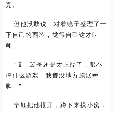
亮。
但他没敢说，对着镜子整理了一
下自己的西装，觉得自己这才叫
帅。
“哎，裴哥还是太正经了，都不
搞什么游戏，我都没地方施展拳
脚。”
宁钰把他推开，蹲下来摸小窝，