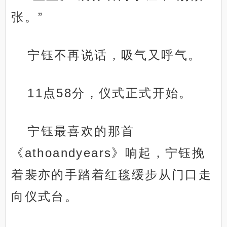
张。”
宁钰不再说话，吸气又呼气。
11点58分，仪式正式开始。
宁钰最喜欢的那首
《athoandyears》响起，宁钰挽
着裴亦的手踏着红毯缓步从门口走
向仪式台。