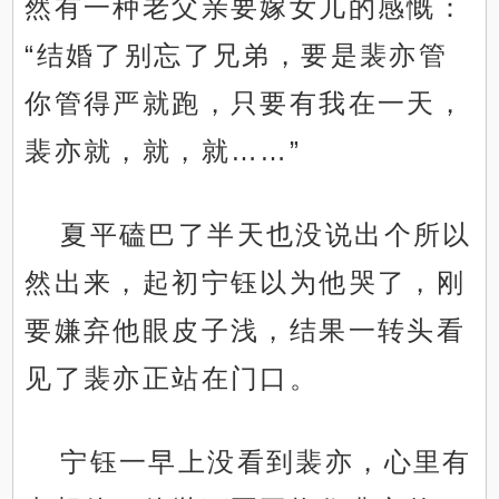
然有一种老父亲要嫁女儿的感慨：
“结婚了别忘了兄弟，要是裴亦管
你管得严就跑，只要有我在一天，
裴亦就，就，就……”
夏平磕巴了半天也没说出个所以
然出来，起初宁钰以为他哭了，刚
要嫌弃他眼皮子浅，结果一转头看
见了裴亦正站在门口。
宁钰一早上没看到裴亦，心里有