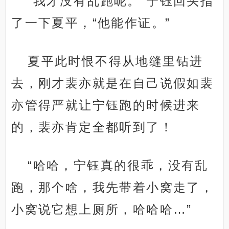
“我才没有乱跑呢。”宁钰回头指
了一下夏平，“他能作证。”
夏平此时恨不得从地缝里钻进
去，刚才裴亦就是在自己说假如裴
亦管得严就让宁钰跑的时候进来
的，裴亦肯定全都听到了！
“哈哈，宁钰真的很乖，没有乱
跑，那个啥，我先带着小窝走了，
小窝说它想上厕所，哈哈哈…”