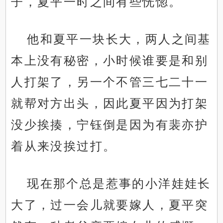
子，夏平一时之间有些恍惚。
他和夏平一块长大，两人之间基
本上没有秘密，小时候谁要是和别
人打架了，另一个不管三七二十一
就帮对方出头，因此夏平因为打架
没少挨揍，宁钰倒是因为有裴亦护
着从来没挨过打。
现在那个总是惹事的小洋娃娃长
大了，过一会儿就要嫁人，夏平突