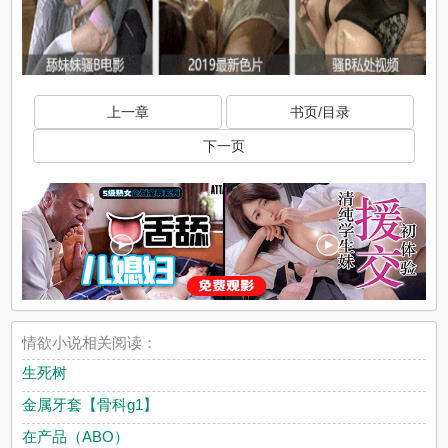
上一章
书页/目录
下一页
情欲小说相关阅读：
生死树
金属牙套【骨科g1】
在产品（ABO）