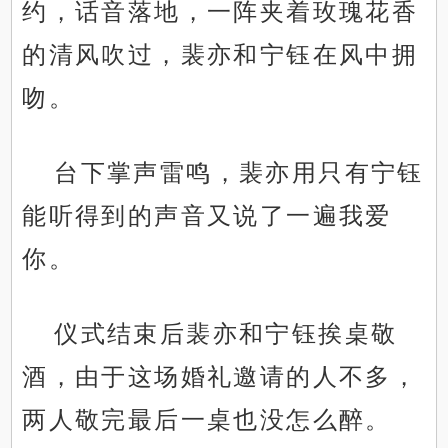
约，话音落地，一阵夹着玫瑰花香
的清风吹过，裴亦和宁钰在风中拥
吻。
台下掌声雷鸣，裴亦用只有宁钰
能听得到的声音又说了一遍我爱
你。
仪式结束后裴亦和宁钰挨桌敬
酒，由于这场婚礼邀请的人不多，
两人敬完最后一桌也没怎么醉。