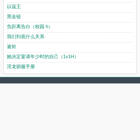
以寇王
黑金链
负距离告白（校园 h）
我们到底什么关系
逾矩
她决定宴请年少时的自己（1v1H）
淫龙驯服手册