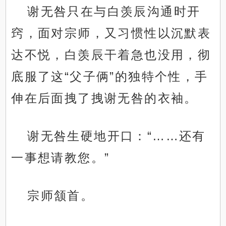
谢无咎只在与白羡辰沟通时开
窍，面对宗师，又习惯性以沉默表
达不悦，白羡辰干着急也没用，彻
底服了这“父子俩”的独特个性，手
伸在后面拽了拽谢无咎的衣袖。
谢无咎生硬地开口：“……还有
一事想请教您。”
宗师颔首。