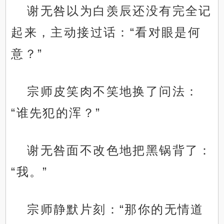
谢无咎以为白羡辰还没有完全记
起来，主动接过话：“看对眼是何
意？”
宗师皮笑肉不笑地换了问法：
“谁先犯的浑？”
谢无咎面不改色地把黑锅背了：
“我。”
宗师静默片刻：“那你的无情道