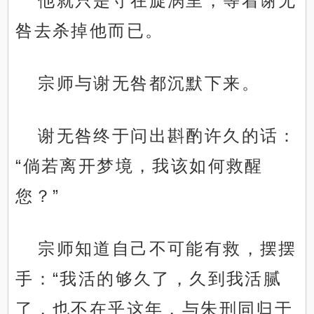
他就只是守在旋涡里，等着谢无
咎去杀掉他而已。
宗师与谢无咎都沉默下来。
谢无咎终于问出斟酌许久的话：
“倘若离开梦境，我该如何救醒
您？”
宗师知道自己不可能有救，摆摆
手：“我活的够久了，久到我活腻
了，也不在乎这年，与朱刑同归于