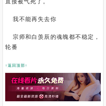
直接被气死了。
我不能再失去你
宗师和白羡辰的魂魄都不稳定，
轮番
↑返回顶部↑