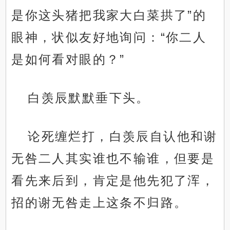
是你这头猪把我家大白菜拱了”的
眼神，状似友好地询问：“你二人
是如何看对眼的？”
白羡辰默默垂下头。
论死缠烂打，白羡辰自认他和谢
无咎二人其实谁也不输谁，但要是
看先来后到，肯定是他先犯了浑，
招的谢无咎走上这条不归路。