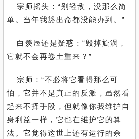
宗师摇头：“别轻敌，没那么简
单。当年我豁出命都没能办到。”
白羡辰还是疑惑：“毁掉旋涡，
它就不会再卷土重来？”
宗师：“不必将它看得那么可
怕，它并不是真正的反派，虽然看
起来不择手段，但就像你我维护自
身利益一样，它也在维护它的算
法。它觉得这世上还有运行的余