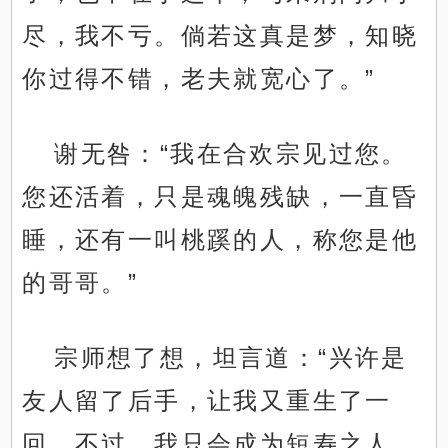
尽，我不亏。倘若这真是梦，知晓
你过得不错，老夫就宽心了。”
谢无咎：“我在合欢宗见过您。
您还活着，只是魂魄残缺，一直昏
睡，还有一叫桃蹊的人，称您是他
的哥哥。”
宗师想了想，坦言道：“兴许是
友人留了后手，让我又重生了一
回。不过，我只会成为短寿之人，