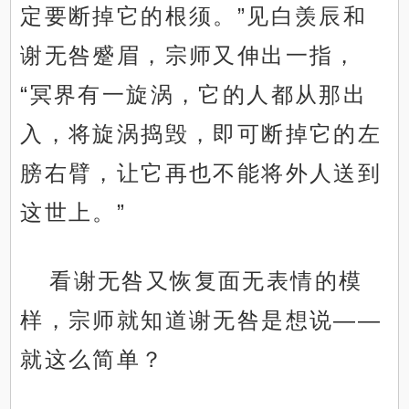
定要断掉它的根须。”见白羡辰和
谢无咎蹙眉，宗师又伸出一指，
“冥界有一旋涡，它的人都从那出
入，将旋涡捣毁，即可断掉它的左
膀右臂，让它再也不能将外人送到
这世上。”
看谢无咎又恢复面无表情的模
样，宗师就知道谢无咎是想说——
就这么简单？