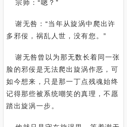
宗师：“嗯？”
谢无咎：“当年从旋涡中爬出许
多邪佞，祸乱人世，没有您。”
谢无咎曾以为那无数长着同一张
脸的邪佞是无法爬出旋涡作恶，可
如今想来，只是那一丁点残魂始终
记得那些被系统嘲笑的真理，不愿
踏出旋涡一步。