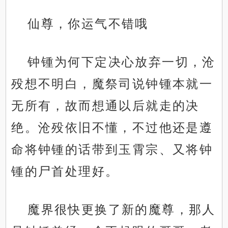
仙尊，你运气不错哦
钟锺为何下定决心放弃一切，沧
殁想不明白，魔祭司说钟锺本就一
无所有，故而想通以后就走的决
绝。沧殁依旧不懂，不过他还是遵
命将钟锺的话带到玉霄宗、又将钟
锺的尸首处理好。
魔界很快更换了新的魔尊，那人