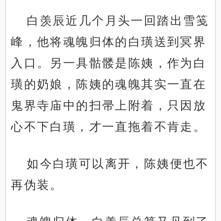
白羡辰近几个月头一回踏出雪笺
峰，他将魂魄归体的白璜送到冥界
入口。另一具骷髅是陈姨，作为白
璜的奶娘，陈姨的魂魄其实一直在
鬼界寺庙中的扫帚上附着，只因放
心不下白璜，才一直拖着不肯走。
如今白璜可以离开，陈姨便也不
再伪装。