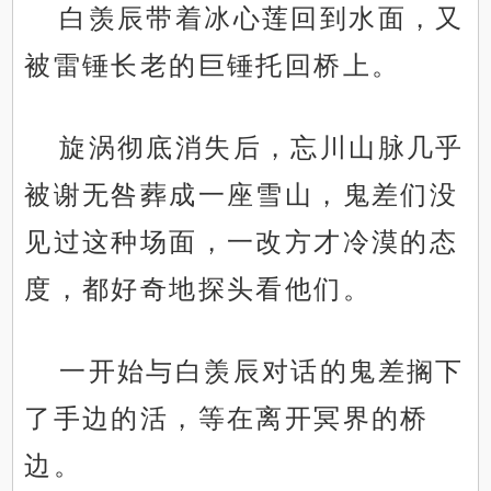
白羡辰带着冰心莲回到水面，又
被雷锤长老的巨锤托回桥上。
旋涡彻底消失后，忘川山脉几乎
被谢无咎葬成一座雪山，鬼差们没
见过这种场面，一改方才冷漠的态
度，都好奇地探头看他们。
一开始与白羡辰对话的鬼差搁下
了手边的活，等在离开冥界的桥
边。