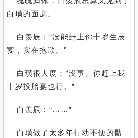
魂魄归体，白羡辰总算又见到了
白璜的面庞。
白羡辰：“没能赶上你十岁生辰
宴，实在抱歉。”
白璜很大度：“没事。你赶上我
十岁投胎宴也行。”
白羡辰：“……”
白璜做了太多年行动不便的骷