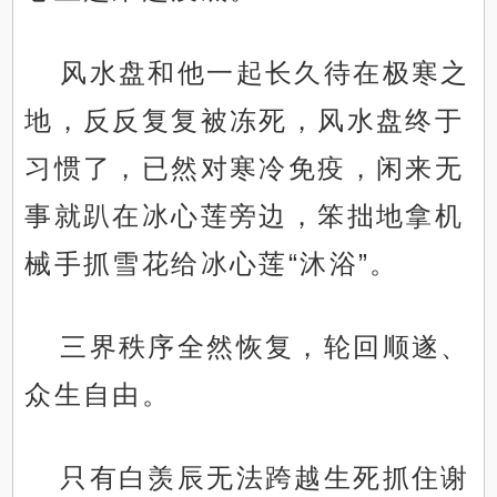
风水盘和他一起长久待在极寒之
地，反反复复被冻死，风水盘终于
习惯了，已然对寒冷免疫，闲来无
事就趴在冰心莲旁边，笨拙地拿机
械手抓雪花给冰心莲“沐浴”。
三界秩序全然恢复，轮回顺遂、
众生自由。
只有白羡辰无法跨越生死抓住谢