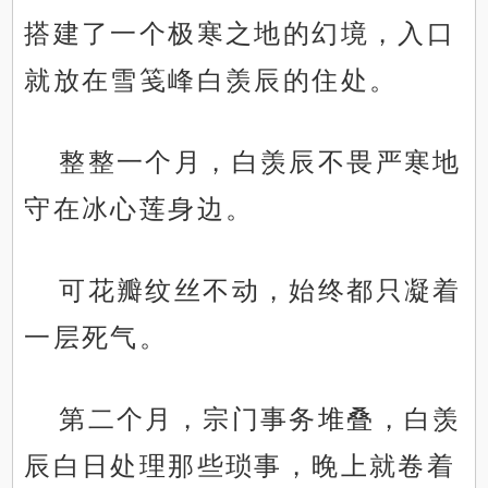
搭建了一个极寒之地的幻境，入口
就放在雪笺峰白羡辰的住处。
整整一个月，白羡辰不畏严寒地
守在冰心莲身边。
可花瓣纹丝不动，始终都只凝着
一层死气。
第二个月，宗门事务堆叠，白羡
辰白日处理那些琐事，晚上就卷着