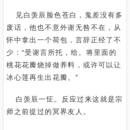
见白羡辰脸色苍白，鬼差没有多
废话，他也不意外谢无咎不在，从
怀中拿出一个荷包，言辞正经了不
少：“受谢言所托，给。将里面的
桃花花瓣烧掉做养料，或许可以让
冰心莲再生出花瓣。”
白羡辰一怔。反应过来这就是宗
师之前提过的冥界友人。