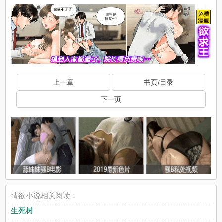
上一章
书页/目录
下一页
情欲小说相关阅读：
生死树