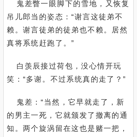
鬼差瞥一眼脚下的雪地，又恢复
吊儿郎当的姿态：“谢言这徒弟不
赖。谢言徒弟的徒弟也不赖。居然
真将系统赶跑了。”
白羡辰接过荷包，没心情开玩
笑：“多谢。不过系统真的走了？”
鬼差：“当然，它早就走了，新
的男主一死，它就颁发了撤离的通
知。两个旋涡留在这也是赌一把，