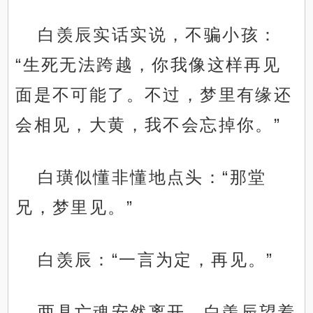
白羡辰实话实说，不骗小孩：
“生死无法跨越，你我像这样再见
面是不可能了。不过，梦里有缘还
会相见，大黄，我不会忘掉你。”
白璜似懂非懂地点头：“那堂
兄，梦里见。”
白羡辰：“一言为定，再见。”
两具亡魂安然离开，白羡辰望着