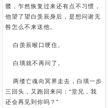
髅，乍然恢复过来还有点不习惯，
他望了望白羡辰身后，是想问谢无
咎怎么不来送他。
白羡辰喉口哽住。
白璜就不再问了。
两缕亡魂向冥界走去，白璜一步
三回头，又跑回来问：“堂兄，我
还会再见到你吗？”