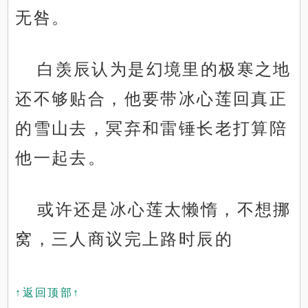
无咎。
白羡辰认为是幻境里的极寒之地
还不够贴合，他要带冰心莲回真正
的雪山去，冥弃和雷锤长老打算陪
他一起去。
或许还是冰心莲太懒惰，不想挪
窝，三人商议完上路时辰的
↑返回顶部↑