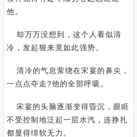
他。
却万万没想到，这个人看似清
冷，发起狠来竟如此强势。
清冷的气息萦绕在宋宴的鼻尖，
一点点夺走?他的全部呼吸。
宋宴的头脑逐渐变得昏沉，眼眶
不受控制地泛起一层水汽，连挣扎
都显得绵软无力。