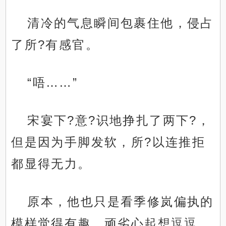
清冷的气息瞬间包裹住他，侵占
了所?有感官。
“唔……”
宋宴下?意?识地挣扎了两下?，
但是因为手脚发软，所?以连推拒
都显得无力。
原本，他也只是看季修岚偏执的
模样觉得有趣，顽劣心起想逗逗