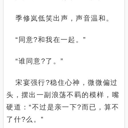
季修岚低笑出声，声音温和。
“同意?和我在一起。”
“谁同意?了。”
宋宴强行?稳住心神，微微偏过
头，摆出一副浪荡不羁的模样，嘴
硬道：“不过是亲一下?而已，算不
了什?么。”