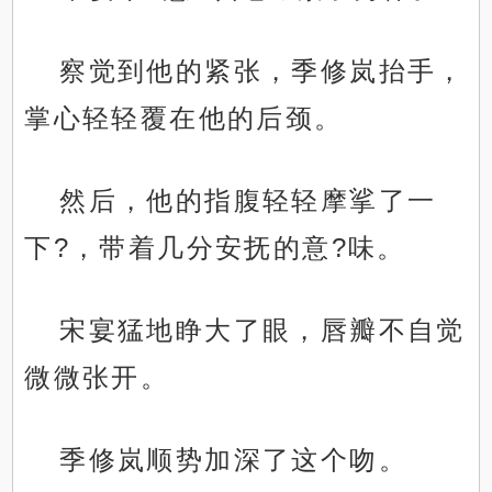
察觉到他的紧张，季修岚抬手，
掌心轻轻覆在他的后颈。
然后，他的指腹轻轻摩挲了一
下?，带着几分安抚的意?味。
宋宴猛地睁大了眼，唇瓣不自觉
微微张开。
季修岚顺势加深了这个吻。