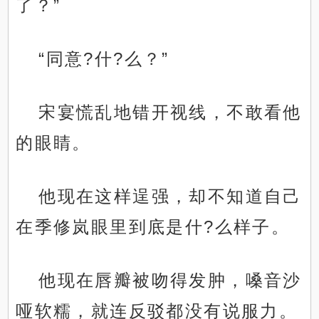
了？”
“同意?什?么？”
宋宴慌乱地错开视线，不敢看他
的眼睛。
他现在这样逞强，却不知道自己
在季修岚眼里到底是什?么样子。
他现在唇瓣被吻得发肿，嗓音沙
哑软糯，就连反驳都没有说服力。