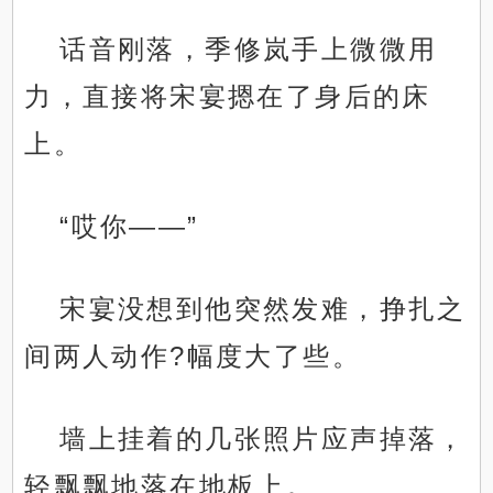
话音刚落，季修岚手上微微用
力，直接将宋宴摁在了身后的床
上。
“哎你——”
宋宴没想到他突然发难，挣扎之
间两人动作?幅度大了些。
墙上挂着的几张照片应声掉落，
轻飘飘地落在地板上。