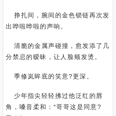
挣扎间，腕间的金色锁链再次发
出哗啦哗啦的声响。
清脆的金属声碰撞，愈发添了几
分禁忌的暧昧，让人脸颊发烫。
季修岚眸底的笑意?更深。
少年指尖轻轻拂过他泛红的唇
角，嗓音柔和：“哥哥这是同意?