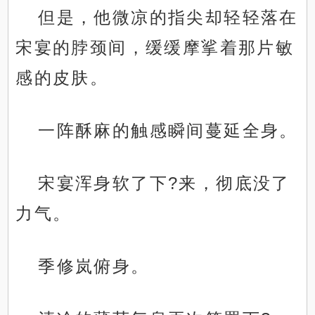
但是，他微凉的指尖却轻轻落在
宋宴的脖颈间，缓缓摩挲着那片敏
感的皮肤。
一阵酥麻的触感瞬间蔓延全身。
宋宴浑身软了下?来，彻底没了
力气。
季修岚俯身。