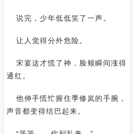
说完，少年低低笑了一声。
让人觉得分外危险。
宋宴这才慌了神，脸颊瞬间涨得
通红。
他伸手慌忙握住季修岚的手腕，
声音都变得结巴起来。
“等等——你别乱来。”