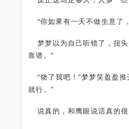
“你如果有一天不做生意了
梦梦以为自己听错了，扭头
靠谱。”
“饶了我吧！”梦梦笑盈盈
就行。”
说真的，和鹰眼说话真的很