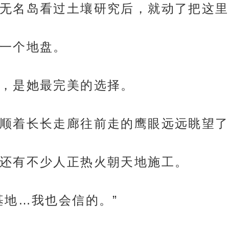
无名岛看过土壤研究后，就动了把这里
一个地盘。
，是她最完美的选择。
顺着长长走廊往前走的鹰眼远远眺望了
还有不少人正热火朝天地施工。
基地…我也会信的。”