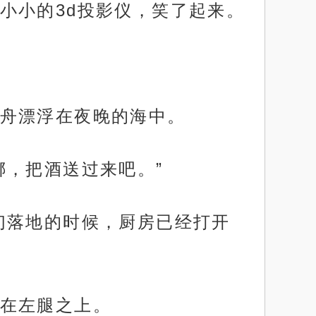
小小的3d投影仪，笑了起来。
舟漂浮在夜晚的海中。
娜，把酒送过来吧。”
们落地的时候，厨房已经打开
在左腿之上。