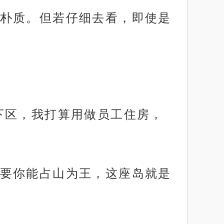
朴质。但若仔细去看，即使是
下区，我打算用做员工住房，
要你能占山为王，这座岛就是