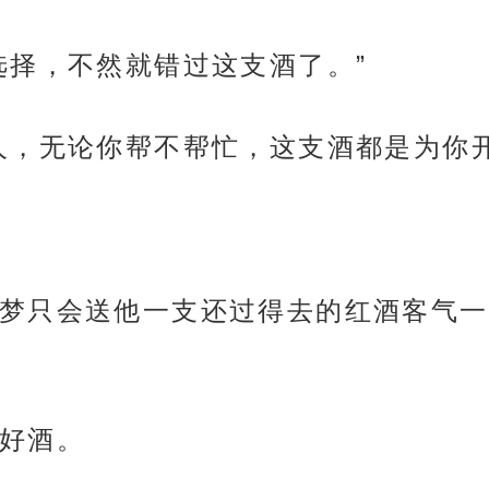
选择，不然就错过这支酒了。”
人，无论你帮不帮忙，这支酒都是为你开
梦只会送他一支还过得去的红酒客气一
好酒。