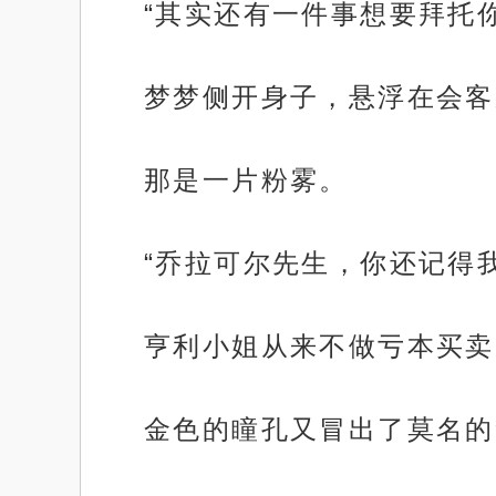
“其实还有一件事想要拜托你
梦梦侧开身子，悬浮在会客
那是一片粉雾。
“乔拉可尔先生，你还记得
亨利小姐从来不做亏本买卖
金色的瞳孔又冒出了莫名的