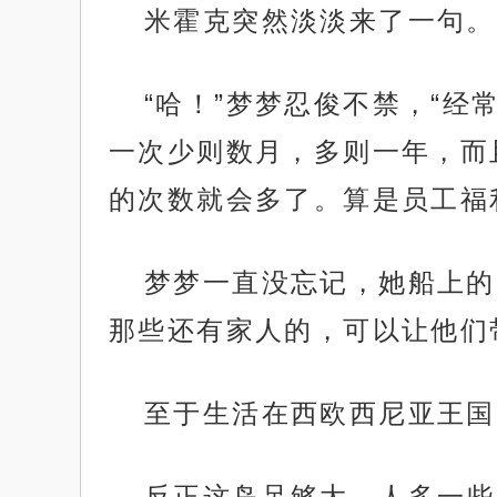
米霍克突然淡淡来了一句。
“哈！”梦梦忍俊不禁，“
一次少则数月，多则一年，而
的次数就会多了。算是员工福
梦梦一直没忘记，她船上的
那些还有家人的，可以让他们
至于生活在西欧西尼亚王国
反正这岛足够大，人多一些