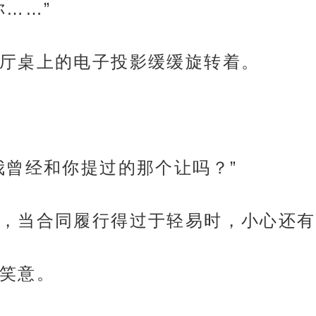
……”
厅桌上的电子投影缓缓旋转着。
我曾经和你提过的那个让吗？”
，当合同履行得过于轻易时，小心还有
笑意。