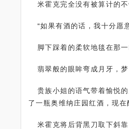
米霍克完全没有被算计的不
“如果有酒的话，我十分愿
脚下踩着的柔软地毯在那一
翡翠般的眼眸弯成月牙，梦
贵族小姐的语气带着愉悦的
了一瓶奥维纳庄园红酒，现在
米霍克将后背黑刀取下斜靠