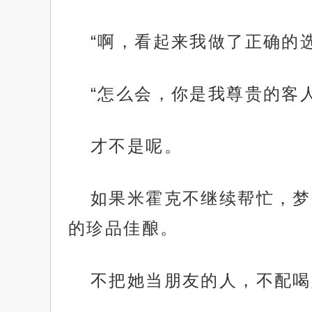
“啊，看起来我做了正确的
“怎么会，你是我尊贵的客
才不是呢。
如果米霍克不继续帮忙，梦
的珍品佳酿。
不把她当朋友的人，不配喝