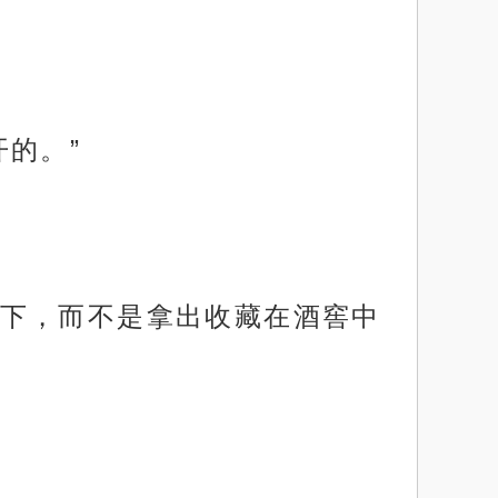
的。”
下，而不是拿出收藏在酒窖中