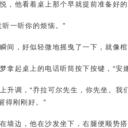
悦，他看着桌上那个早就提前准备好的
意听一听你的烦恼。”
瞬间，好似轻微地摇曳了一下，就像棺
梦拿起桌上的电话听筒按下按键，“安
上升调，“乔拉可尔先生，你先坐。我
醒得刚刚好。”
在墙边，他在沙发坐下，右腿便顺势搭