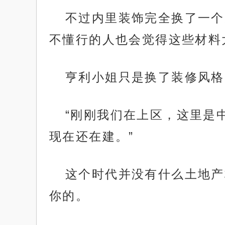
不过内里装饰完全换了一个
不懂行的人也会觉得这些材料
亨利小姐只是换了装修风格
“刚刚我们在上区，这里是
现在还在建。”
这个时代并没有什么土地产
你的。