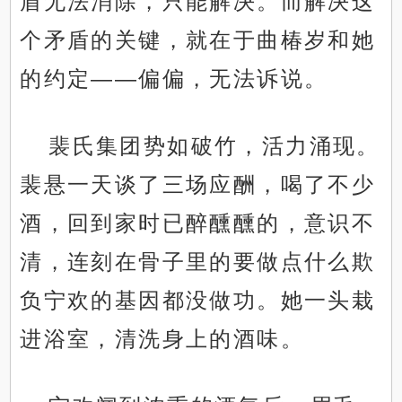
盾无法消除，只能解决。而解决这
个矛盾的关键，就在于曲椿岁和她
的约定——偏偏，无法诉说。
裴氏集团势如破竹，活力涌现。
裴悬一天谈了三场应酬，喝了不少
酒，回到家时已醉醺醺的，意识不
清，连刻在骨子里的要做点什么欺
负宁欢的基因都没做功。她一头栽
进浴室，清洗身上的酒味。