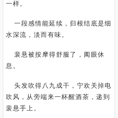
一样。
一段感情能延续，归根结底是细
水深流，淡而有味。
裴悬被按摩得舒服了，阖眼休
息。
头发吹得八九成干，宁欢关掉电
吹风，从旁端来一杯醒酒茶，递到
裴悬手上。