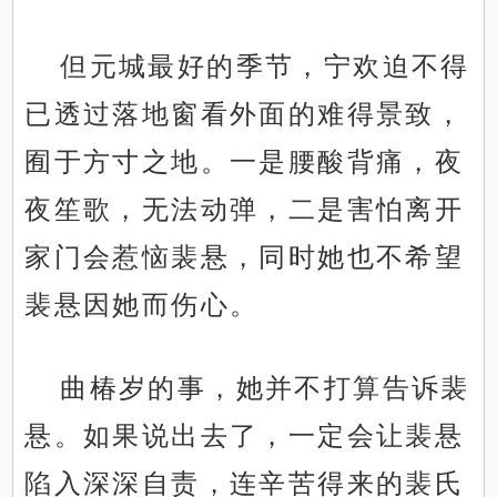
但元城最好的季节，宁欢迫不得
已透过落地窗看外面的难得景致，
囿于方寸之地。一是腰酸背痛，夜
夜笙歌，无法动弹，二是害怕离开
家门会惹恼裴悬，同时她也不希望
裴悬因她而伤心。
曲椿岁的事，她并不打算告诉裴
悬。如果说出去了，一定会让裴悬
陷入深深自责，连辛苦得来的裴氏