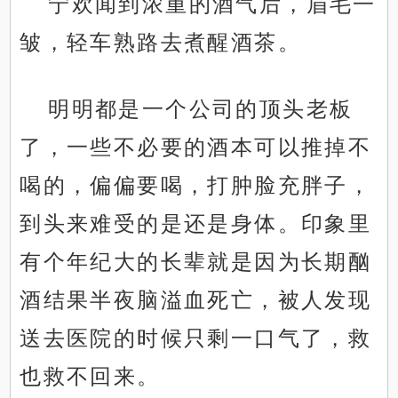
宁欢闻到浓重的酒气后，眉毛一
皱，轻车熟路去煮醒酒茶。
明明都是一个公司的顶头老板
了，一些不必要的酒本可以推掉不
喝的，偏偏要喝，打肿脸充胖子，
到头来难受的是还是身体。印象里
有个年纪大的长辈就是因为长期酗
酒结果半夜脑溢血死亡，被人发现
送去医院的时候只剩一口气了，救
也救不回来。