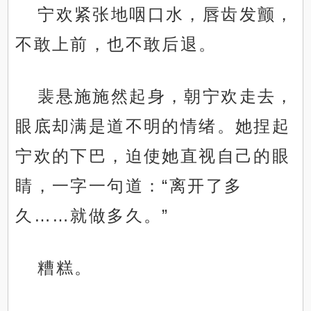
宁欢紧张地咽口水，唇齿发颤，
不敢上前，也不敢后退。
裴悬施施然起身，朝宁欢走去，
眼底却满是道不明的情绪。她捏起
宁欢的下巴，迫使她直视自己的眼
睛，一字一句道：“离开了多
久……就做多久。”
糟糕。