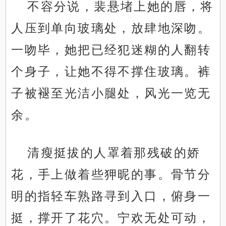
不容分说，裴悬堵上她的唇，将
人压到单向玻璃处，放肆地深吻。
一吻毕，她把已经犯迷糊的人翻转
个身子，让她不得不撑住玻璃。裤
子被褪至光洁小腿处，风光一览无
余。
清瘦挺拔的人罩着那残破的娇
花，手上做着些狎昵的事。骨节分
明的指轻车熟路寻到入口，俯身一
挺，撑开了花穴。宁欢无处可动，