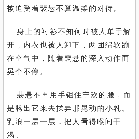
被迫受着裴悬不算温柔的对待。
身上的衬衫不知何时被人单手解
开，内衣也被人卸下，两团绵软蹦
在空气中，随着裴悬的深入动作而
晃个不停。
裴悬不再用手锢住宁欢的腰，而
是腾出它来去揉弄那晃动的小乳。
乳浪一层一层，把人看得喉间干
渴。