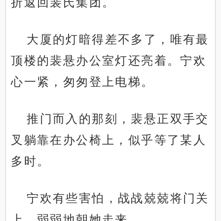
折返回裴氏集团。
大厦的灯暗得差不多了，唯有最
顶楼的裴悬办公室灯还亮着。宁欢
心一紧，匆匆登上电梯。
推门而入的那刻，裴悬正双手交
叉躺靠在办公椅上，似乎等了某人
多时。
宁欢有些害怕，战战兢兢将门关
上，弱弱地朝她走来。