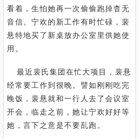
看着，生怕她再一次偷偷跑掉杳无
音信。宁欢的新工作有时忙碌，裴
悬特地买了新桌放办公室里供她使
用。
最近裴氏集团在忙大项目，裴悬
经常要工作到很晚。譬如刚刚吃完
晚饭，裴悬就和一行人去了会议室
开会，临走之前，她让宁欢好好等
她，言下之意是不要乱跑。