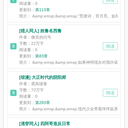
阅读量：0
更新到：
第113章
简介：
&amp;emsp;&amp;emsp;“荒唐诗，苦月亮。
[猎人同人] 姓鲁名西鲁
作者：微笑的问号
字数：22万字
8
阅读
阅读量：0
更新到：
第83章
简介：
&amp;emsp;&amp;emsp;如果神明现在对我许诺一个心
[综漫] 大正时代的阴阳师
作者：霜风缱卷
字数：73万字
9
阅读
阅读量：0
更新到：
第283章
简介：
&amp;emsp;&amp;emsp;现代少女带着痒痒鼠
[清穿同人] 四阿哥造反日常