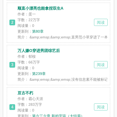
顺直小漂亮也能拿捏双生A
作者：蛋一
字数：22万字
2
阅读
阅读量：0
更新到：
第80章
简介：
&amp;emsp;&amp;emsp;直男范小草穿进了一本
万人嫌O穿进男团综艺后
作者：郁桉
字数：66万字
3
阅读
阅读量：0
更新到：
第239章
简介：
&amp;emsp;&amp;emsp;没有信息素不能被标记
亘古不朽
作者：霸心天涯
字数：283万字
4
阅读
阅读量：0
更新到：
第六三六章 新的宇宙（大结局）