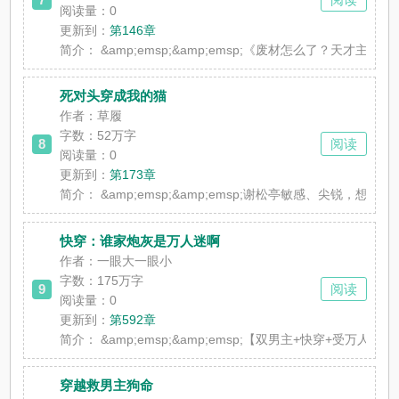
阅读量：0
更新到：
第146章
简介：
&amp;emsp;&amp;emsp;《废材怎么
死对头穿成我的猫
作者：草履
字数：52万字
8
阅读
阅读量：0
更新到：
第173章
简介：
&amp;emsp;&amp;emsp;谢松亭敏感、尖锐，
快穿：谁家炮灰是万人迷啊
作者：一眼大一眼小
字数：175万字
9
阅读
阅读量：0
更新到：
第592章
简介：
&amp;emsp;&amp;emsp;【双男主+快穿+
穿越救男主狗命