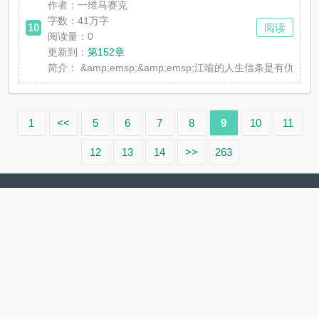
作者：一维马赛克
字数：41万字
10
阅读
阅读量：0
更新到：
第152章
简介：
&amp;emsp;&amp;emsp;江喻的人生信条是
1
<<
5
6
7
8
9
10
11
12
13
14
>>
263