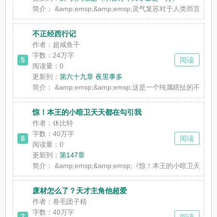
简介：
&amp;emsp;&amp;emsp;灵气复苏对于人
不正经西行记
作者：超咸鱼干
字数：24万字
5
阅读
阅读量：0
更新到：
第六十九章 夜里事多
简介：
&amp;emsp;&amp;emsp;这是一个纯属瞎扯的不正
惊！本王的小暗卫天天都在勾引我
作者：休比特
字数：40万字
6
阅读
阅读量：0
更新到：
第147章
简介：
&amp;emsp;&amp;emsp;《惊！本王的
废材怎么了？天才主角他超爱
作者：卷毛团子精
字数：40万字
7
阅读