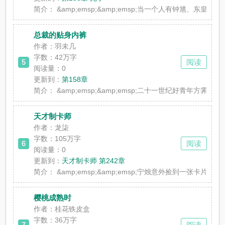
简介：
&amp;emsp;&amp;emsp;当一个人有钟馗、东
总裁的贴身内裤
作者：羽未几
字数：42万字
5
阅读
阅读量：0
更新到：
第158章
简介：
&amp;emsp;&amp;emsp;二十一世纪好青年方霁
天才制卡师
作者：龙柒
字数：105万字
6
阅读
阅读量：0
更新到：
天才制卡师 第242章
简介：
&amp;emsp;&amp;emsp;宁烛意外捡到一
樱桃成熟时
作者：桂花铁皮盒
字数：36万字
7
阅读