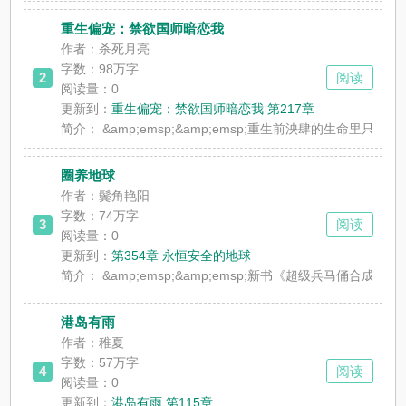
重生偏宠：禁欲国师暗恋我
作者：杀死月亮
字数：98万字
2
阅读
阅读量：0
更新到：
重生偏宠：禁欲国师暗恋我 第217章
简介：
&amp;emsp;&amp;emsp;重生前泱肆的生
圈养地球
作者：鬓角艳阳
字数：74万字
3
阅读
阅读量：0
更新到：
第354章 永恒安全的地球
简介：
&amp;emsp;&amp;emsp;新书《超级兵马
港岛有雨
作者：稚夏
字数：57万字
4
阅读
阅读量：0
更新到：
港岛有雨 第115章