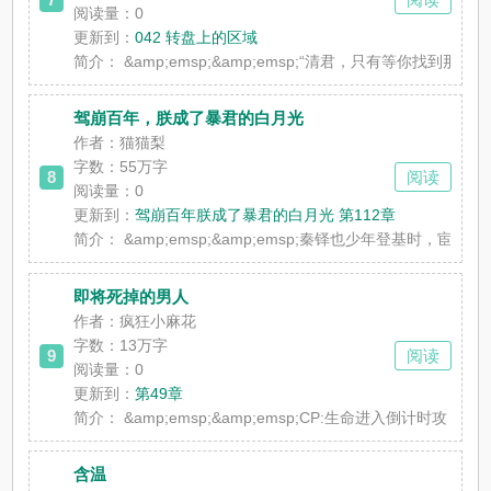
阅读量：0
更新到：
042 转盘上的区域
简介：
&amp;emsp;&amp;emsp;“清君，只有等你找到
驾崩百年，朕成了暴君的白月光
作者：猫猫梨
字数：55万字
8
阅读
阅读量：0
更新到：
驾崩百年朕成了暴君的白月光 第112章
简介：
&amp;emsp;&amp;emsp;秦铎也少年登基时，
即将死掉的男人
作者：疯狂小麻花
字数：13万字
9
阅读
阅读量：0
更新到：
第49章
简介：
&amp;emsp;&amp;emsp;CP:生命进入倒
含温