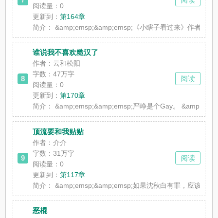
阅读量：0
更新到：
第164章
简介：
&amp;emsp;&amp;emsp;《小瞎子看
谁说我不喜欢糙汉了
作者：云和松阳
字数：47万字
8
阅读
阅读量：0
更新到：
第170章
简介：
&amp;emsp;&amp;emsp;严峥是个Gay。 &a
顶流要和我贴贴
作者：介介
字数：31万字
9
阅读
阅读量：0
更新到：
第117章
简介：
&amp;emsp;&amp;emsp;如果沈秋白有罪，应该是
恶棍