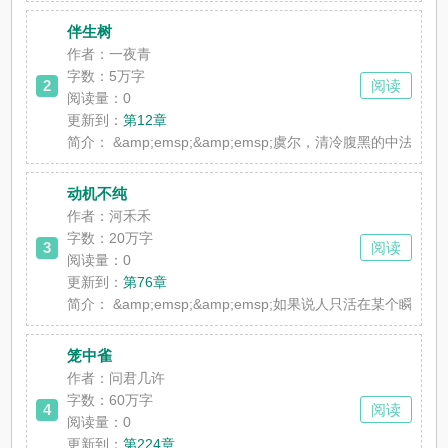
伴生树
作者：一夜青
字数：5万字
2
阅读
阅读量：0
更新到：
第12章
简介：
&amp;emsp;&amp;emsp;虞尔，清冷腹黑的
动机不纯
作者：河禾禾
字数：20万字
3
阅读
阅读量：0
更新到：
第76章
简介：
&amp;emsp;&amp;emsp;如果说人只活在某个瞬
笼中雀
作者：问君几许
字数：60万字
4
阅读
阅读量：0
更新到：
第224章