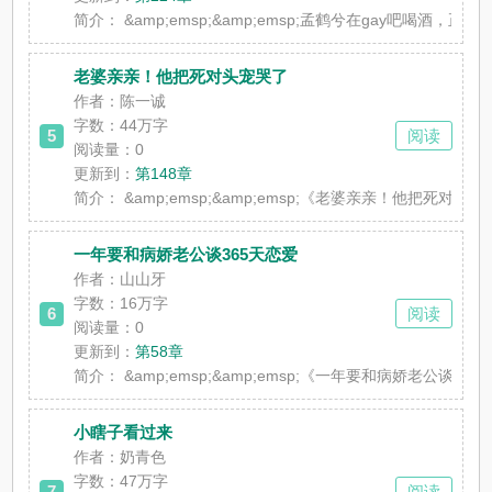
简介：
&amp;emsp;&amp;emsp;孟鹤兮在gay吧喝酒，
老婆亲亲！他把死对头宠哭了
作者：陈一诚
字数：44万字
5
阅读
阅读量：0
更新到：
第148章
简介：
&amp;emsp;&amp;emsp;《老婆亲亲
一年要和病娇老公谈365天恋爱
作者：山山牙
字数：16万字
6
阅读
阅读量：0
更新到：
第58章
简介：
&amp;emsp;&amp;emsp;《一年要和病
小瞎子看过来
作者：奶青色
字数：47万字
7
阅读