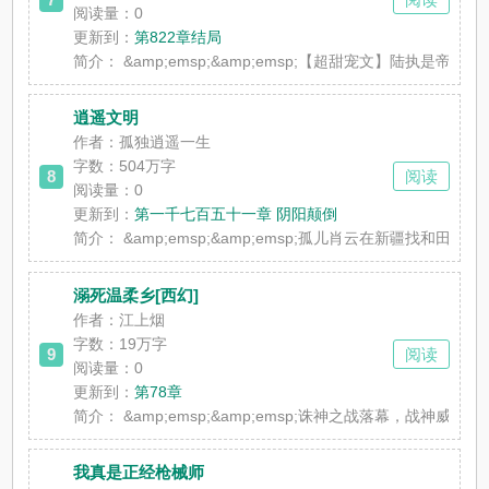
阅读量：0
更新到：
第822章结局
简介：
&amp;emsp;&amp;emsp;【超甜宠文】陆
逍遥文明
作者：孤独逍遥一生
字数：504万字
8
阅读
阅读量：0
更新到：
第一千七百五十一章 阴阳颠倒
简介：
&amp;emsp;&amp;emsp;孤儿肖云在新
溺死温柔乡[西幻]
作者：江上烟
字数：19万字
9
阅读
阅读量：0
更新到：
第78章
简介：
&amp;emsp;&amp;emsp;诛神之战落幕，
我真是正经枪械师