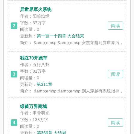
异世界军火系统
作者：阳关灿烂
字数：37万字
2
阅读
阅读量：0
更新到：
第一百一十四章 大会结束
简介：
&amp;emsp;&amp;emsp;安杰穿越到异世界后
我在70开跑车
作者：五行八卦
字数：81万字
3
阅读
阅读量：0
更新到：
第311章
简介：
&amp;emsp;&amp;emsp;别人穿越有系统指
绿茵万界商城
作者：甲骨羽光
字数：135万字
4
阅读
阅读量：0
更新到：
第366章 大结局