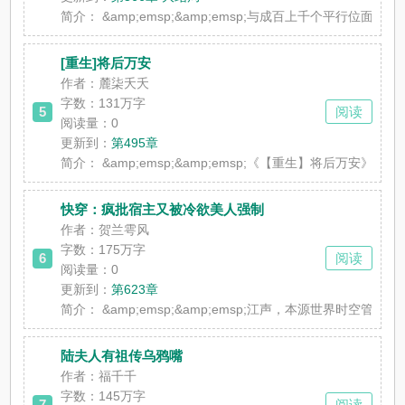
简介：
&amp;emsp;&amp;emsp;与成百上千个
[重生]将后万安
作者：麓柒夭夭
字数：131万字
5
阅读
阅读量：0
更新到：
第495章
简介：
&amp;emsp;&amp;emsp;《【重生】
快穿：疯批宿主又被冷欲美人强制
作者：贺兰雩风
字数：175万字
6
阅读
阅读量：0
更新到：
第623章
简介：
&amp;emsp;&amp;emsp;江声，本源世
陆夫人有祖传乌鸦嘴
作者：福千千
字数：145万字
7
阅读