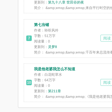
更新到：
第九十八章 世田谷的夜
简介：
&amp;emsp;&amp;emsp;来自平行
第七当铺
作者：聆听风吟
字数：51万字
7
阅读
阅读量：0
更新到：
灵梦8
简介：
&amp;emsp;&amp;emsp;千百
我是他老婆我怎么不知道
作者：白花蛇草水
字数：64万字
10
阅读
阅读量：0
更新到：
第211章
简介：
&amp;emsp;&amp;emsp;